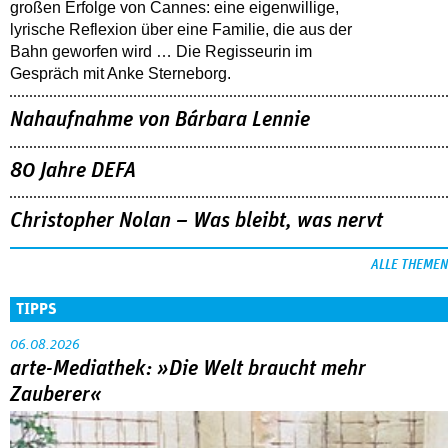
großen Erfolge von Cannes: eine eigenwillige,
lyrische Reflexion über eine ­Familie, die aus der
Bahn geworfen wird … Die Regisseurin im
Gespräch mit Anke Sterneborg.
Nahaufnahme von Bárbara Lennie
80 Jahre DEFA
Christopher Nolan – Was bleibt, was nervt
ALLE THEMEN
TIPPS
06.08.2026
arte-Mediathek: »Die Welt braucht mehr
Zauberer«