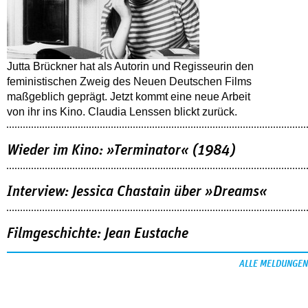
Jutta Brückner hat als Autorin und Regisseurin den
feministischen Zweig des Neuen Deutschen Films
maßgeblich geprägt. Jetzt kommt eine neue Arbeit
von ihr ins Kino. Claudia Lenssen blickt zurück.
Wieder im Kino: »Terminator« (1984)
Interview: Jessica Chastain über »Dreams«
Filmgeschichte: Jean Eustache
ALLE MELDUNGEN