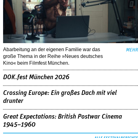
Abarbeitung an der eigenen Familie war das
MEHR
große Thema in der Reihe »Neues deutsches
Kino« beim Filmfest München.
DOK.fest München 2026
Crossing Europe: Ein großes Dach mit viel
drunter
Great Expectations: British Postwar Cinema
1945–1960