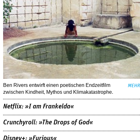
Ben Rivers entwirft einen poetischen Endzeitfilm
MEHR
zwischen Kindheit, Mythos und Klimakatastrophe.
Netflix: »I am Frankelda«
Crunchyroll: »The Drops of God«
Disney+: »Furious«