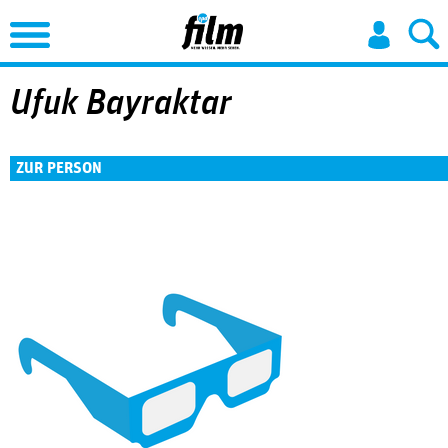
Jump to Navigation
Ufuk Bayraktar
ZUR PERSON