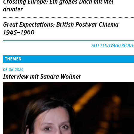
Crossing Europe: Ein großes Dach mit viel
drunter
Great Expectations: British Postwar Cinema
1945–1960
ALLE FESTIVALBERICHTE
THEMEN
03.08.2026
Interview mit Sandra Wollner