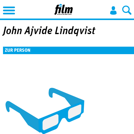
Jump to Navigation
John Ajvide Lindqvist
ZUR PERSON