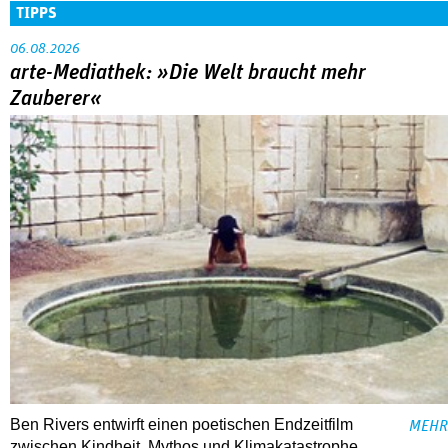
TIPPS
06.08.2026
arte-Mediathek: »Die Welt braucht mehr
Zauberer«
Ben Rivers entwirft einen poetischen Endzeitfilm
MEHR
zwischen Kindheit, Mythos und Klimakatastrophe.