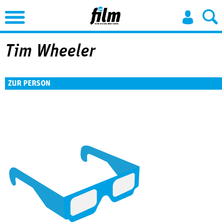
Jump to Navigation
Tim Wheeler
ZUR PERSON