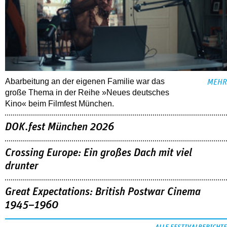
Abarbeitung an der eigenen Familie war das
MEHR
große Thema in der Reihe »Neues deutsches
Kino« beim Filmfest München.
DOK.fest München 2026
Crossing Europe: Ein großes Dach mit viel
drunter
Great Expectations: British Postwar Cinema
1945–1960