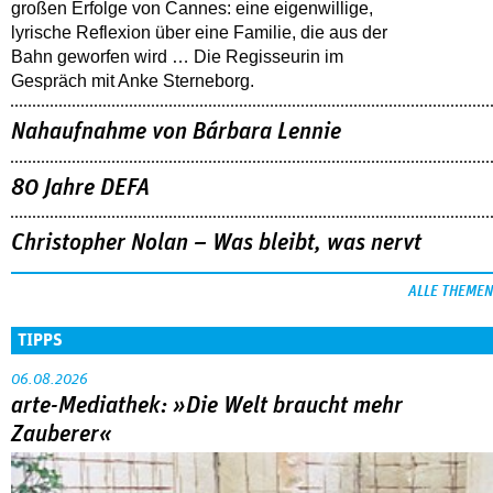
großen Erfolge von Cannes: eine eigenwillige,
lyrische Reflexion über eine ­Familie, die aus der
Bahn geworfen wird … Die Regisseurin im
Gespräch mit Anke Sterneborg.
Nahaufnahme von Bárbara Lennie
80 Jahre DEFA
Christopher Nolan – Was bleibt, was nervt
ALLE THEMEN
TIPPS
06.08.2026
arte-Mediathek: »Die Welt braucht mehr
Zauberer«