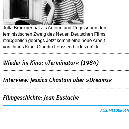
Jutta Brückner hat als Autorin und Regisseurin den
feministischen Zweig des Neuen Deutschen Films
maßgeblich geprägt. Jetzt kommt eine neue Arbeit
von ihr ins Kino. Claudia Lenssen blickt zurück.
Wieder im Kino: »Terminator« (1984)
Interview: Jessica Chastain über »Dreams«
Filmgeschichte: Jean Eustache
ALLE MELDUNGEN