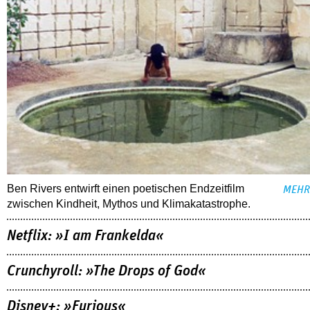
Ben Rivers entwirft einen poetischen Endzeitfilm
MEHR
zwischen Kindheit, Mythos und Klimakatastrophe.
Netflix: »I am Frankelda«
Crunchyroll: »The Drops of God«
Disney+: »Furious«