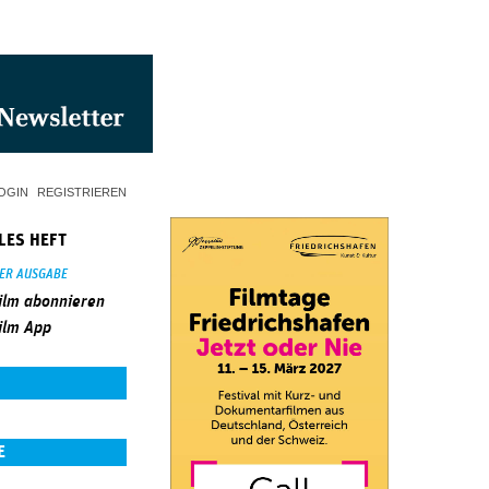
OGIN
REGISTRIEREN
LES HEFT
SER AUSGABE
ilm abonnieren
ilm App
E