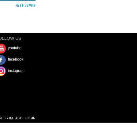
ALLE TIPPS
OLLOW US
youtube
facebook
instagram
RESSUM
AGB
LOGIN