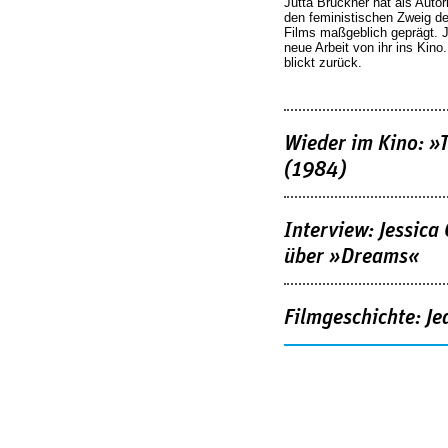
Jutta Brückner hat als Autor
den feministischen Zweig 
Films maßgeblich geprägt. 
neue Arbeit von ihr ins Kino
blickt zurück.
Wieder im Kino: »
(1984)
Interview: Jessica
über »Dreams«
Filmgeschichte: Je