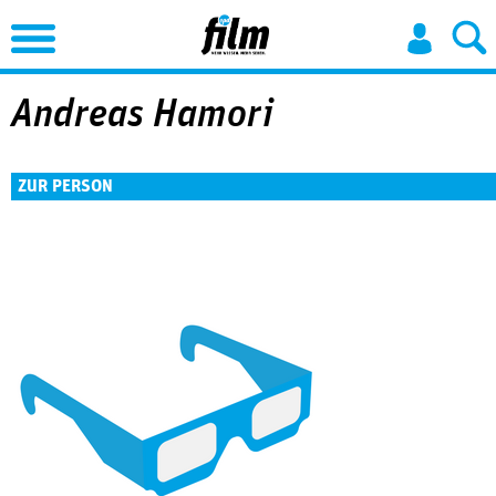
Jump to Navigation
Andreas Hamori
ZUR PERSON