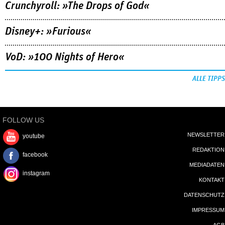
Crunchyroll: »The Drops of God«
Disney+: »Furious«
VoD: »100 Nights of Hero«
ALLE TIPPS
FOLLOW US
NEWSLETTER
youtube
REDAKTION
facebook
MEDIADATEN
instagram
KONTAKT
DATENSCHUTZ
IMPRESSUM