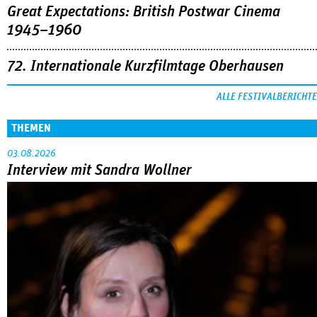
Great Expectations: British Postwar Cinema
1945–1960
72. Internationale Kurzfilmtage Oberhausen
ALLE FESTIVALBERICHTE
THEMEN
03.08.2026
Interview mit Sandra Wollner