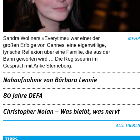
Sandra Wollners »Everytime« war einer der
MEHR
großen Erfolge von Cannes: eine eigenwillige,
lyrische Reflexion über eine ­Familie, die aus der
Bahn geworfen wird … Die Regisseurin im
Gespräch mit Anke Sterneborg.
Nahaufnahme von Bárbara Lennie
80 Jahre DEFA
Christopher Nolan – Was bleibt, was nervt
ALLE THEMEN
TIPPS