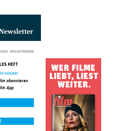
OGIN
REGISTRIEREN
LES HEFT
SER AUSGABE
ilm abonnieren
ilm App
E