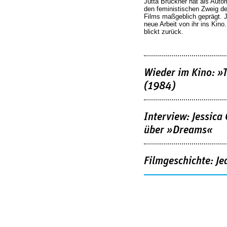
Jutta Brückner hat als Autor
den feministischen Zweig 
Films maßgeblich geprägt. 
neue Arbeit von ihr ins Kino
blickt zurück.
Wieder im Kino: »
(1984)
Interview: Jessica
über »Dreams«
Filmgeschichte: Je