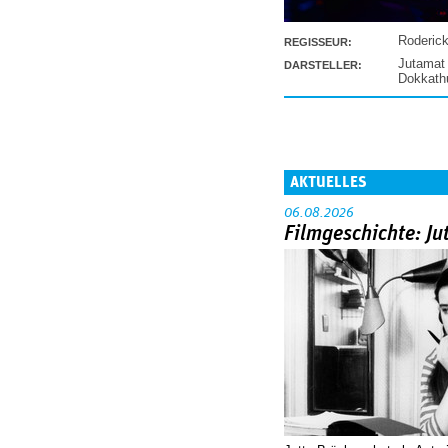
Roderic
REGISSEUR:
Jutamat
DARSTELLER:
Dokkat
AKTUELLES
06.08.2026
Filmgeschichte: Ju