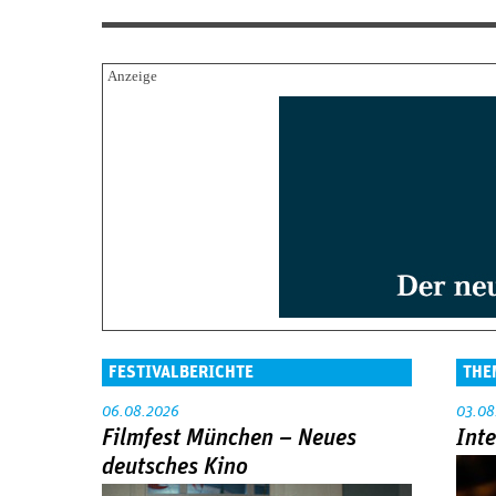
FESTIVALBERICHTE
THE
06.08.2026
03.08
Filmfest München – Neues
Int
deutsches Kino