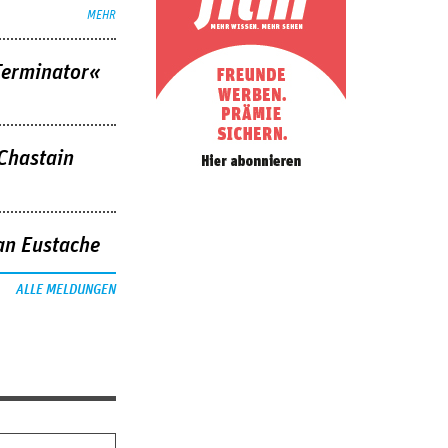
MEHR
Terminator«
 Chastain
an Eustache
ALLE MELDUNGEN