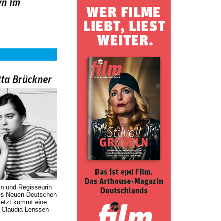
n im
tta Brückner
in und Regisseurin
des Neuen Deutschen
Jetzt kommt eine
. Claudia Lenssen