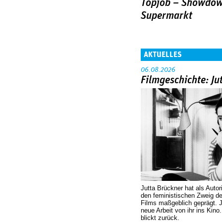
Topjob – Showdow
Supermarkt
AKTUELLES
06.08.2026
Filmgeschichte: Ju
Jutta Brückner hat als Autor
den feministischen Zweig 
Films maßgeblich geprägt. 
neue Arbeit von ihr ins Kino
blickt zurück.