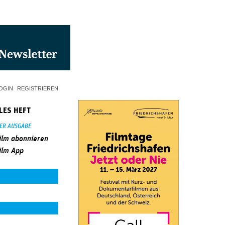
OGIN
REGISTRIEREN
LES HEFT
SER AUSGABE
ilm abonnieren
ilm App