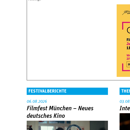
FESTIVALBERICHTE
THE
06.08.2026
03.08
Filmfest München – Neues
Int
deutsches Kino