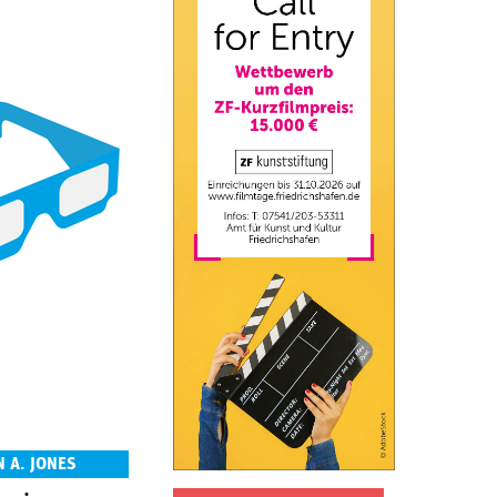
 A. JONES