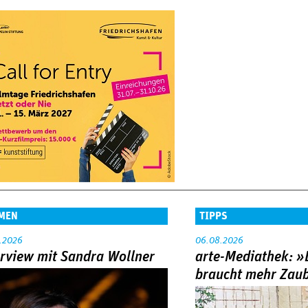
MEN
TIPPS
.2026
06.08.2026
erview mit Sandra Wollner
arte-Mediathek: »
braucht mehr Zau