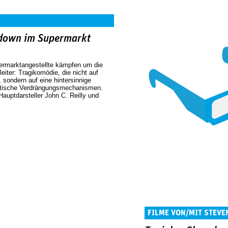
down im Supermarkt
permarktangestellte kämpfen um die
iter: Tragikomödie, die nicht auf
 sondern auf eine hintersinnige
istische Verdrängungsmechanismen.
auptdarsteller John C. Reilly und
FILME VON/MIT STEVEN