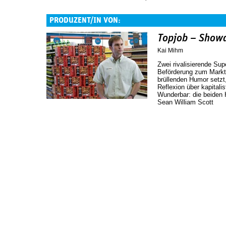
PRODUZENT/IN VON:
Topjob – Show
Kai Mihm
Zwei rivalisierende Su
Beförderung zum Marktle
brüllenden Humor setzt,
Reflexion über kapital
Wunderbar: die beiden H
Sean William Scott