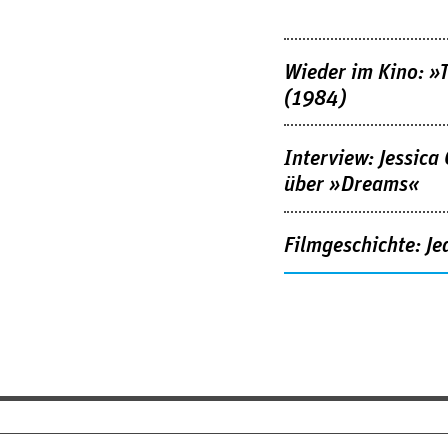
Wieder im Kino: »
(1984)
Interview: Jessica
über »Dreams«
Filmgeschichte: Je