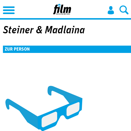
Jump to Navigation
Steiner & Madlaina
ZUR PERSON