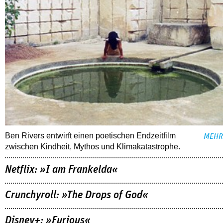
Ben Rivers entwirft einen poetischen Endzeitfilm
MEHR
zwischen Kindheit, Mythos und Klimakatastrophe.
Netflix: »I am Frankelda«
Crunchyroll: »The Drops of God«
Disney+: »Furious«