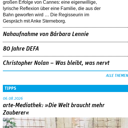
großen Erfolge von Cannes: eine eigenwillige,
lyrische Reflexion über eine ­Familie, die aus der
Bahn geworfen wird … Die Regisseurin im
Gespräch mit Anke Sterneborg.
Nahaufnahme von Bárbara Lennie
80 Jahre DEFA
Christopher Nolan – Was bleibt, was nervt
ALLE THEMEN
TIPPS
06.08.2026
arte-Mediathek: »Die Welt braucht mehr
Zauberer«