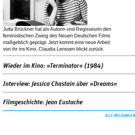
Jutta Brückner hat als Autorin und Regisseurin den
feministischen Zweig des Neuen Deutschen Films
maßgeblich geprägt. Jetzt kommt eine neue Arbeit
von ihr ins Kino. Claudia Lenssen blickt zurück.
Wieder im Kino: »Terminator« (1984)
Interview: Jessica Chastain über »Dreams«
Filmgeschichte: Jean Eustache
ALLE MELDUNGEN