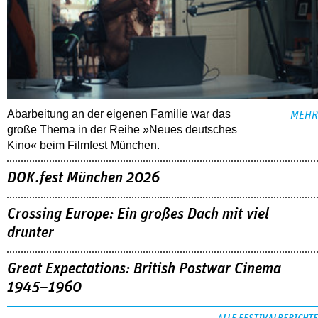
Abarbeitung an der eigenen Familie war das
MEHR
große Thema in der Reihe »Neues deutsches
Kino« beim Filmfest München.
DOK.fest München 2026
Crossing Europe: Ein großes Dach mit viel
drunter
Great Expectations: British Postwar Cinema
1945–1960