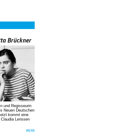
tta Brückner
in und Regisseurin
des Neuen Deutschen
Jetzt kommt eine
. Claudia Lenssen
MEHR