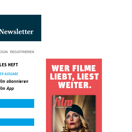
OGIN
REGISTRIEREN
LES HEFT
SER AUSGABE
ilm abonnieren
ilm App