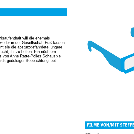
saufenthalt will die ehemals
ieder in der Gesellschaft Fuß fassen.
nt sie die absturzgefährdete jüngere
ht, ihr zu helfen. Ein nüchtern
s von Anne Ratte-Polles Schauspiel
rds geduldiger Beobachtung lebt
FILME VON/MIT STEFF