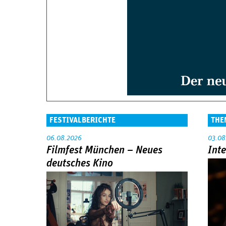
FESTIVALBERICHTE
THE
06.08.2026
03.08
Filmfest München – Neues
Int
deutsches Kino