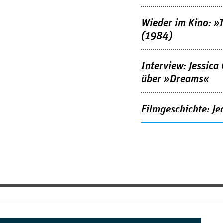
Wieder im Kino: »
(1984)
Interview: Jessica
über »Dreams«
Filmgeschichte: Je