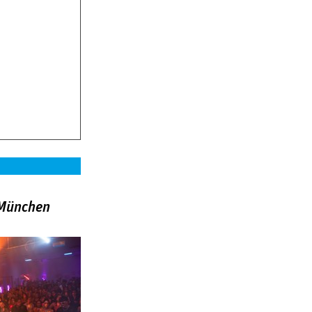
»München