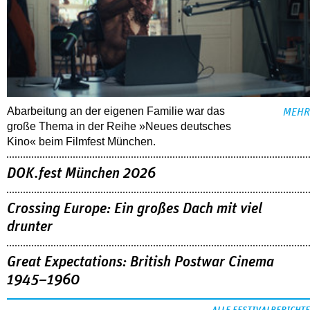
Abarbeitung an der eigenen Familie war das
MEHR
große Thema in der Reihe »Neues deutsches
Kino« beim Filmfest München.
DOK.fest München 2026
Crossing Europe: Ein großes Dach mit viel
drunter
Great Expectations: British Postwar Cinema
1945–1960