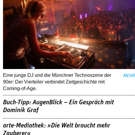
Eine junge DJ und die Münchner Technoszene der
MEHR
90er: Der Vierteiler verbindet Zeitgeschichte mit
Coming-of-Age.
Buch-Tipp: AugenBlick – Ein Gespräch mit
Dominik Graf
arte-Mediathek: »Die Welt braucht mehr
Zauberer«