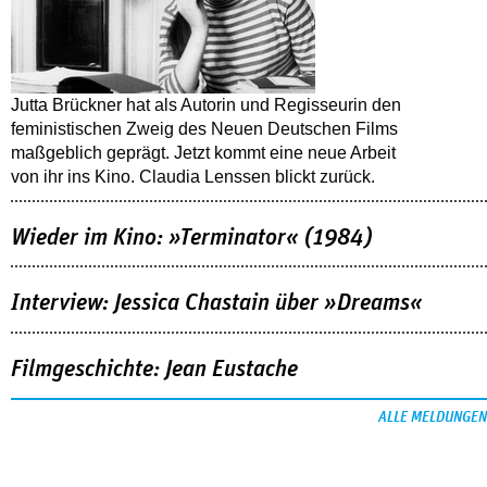
Jutta Brückner hat als Autorin und Regisseurin den
feministischen Zweig des Neuen Deutschen Films
maßgeblich geprägt. Jetzt kommt eine neue Arbeit
von ihr ins Kino. Claudia Lenssen blickt zurück.
Wieder im Kino: »Terminator« (1984)
Interview: Jessica Chastain über »Dreams«
Filmgeschichte: Jean Eustache
ALLE MELDUNGEN