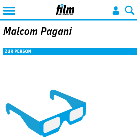
Jump to Navigation
Malcom Pagani
ZUR PERSON