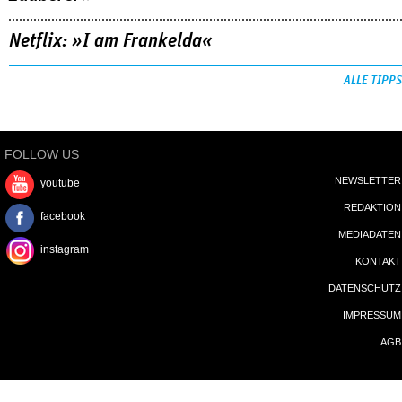
Netflix: »I am Frankelda«
ALLE TIPPS
FOLLOW US
NEWSLETTER
youtube
REDAKTION
facebook
MEDIADATEN
instagram
KONTAKT
DATENSCHUTZ
IMPRESSUM
AGB