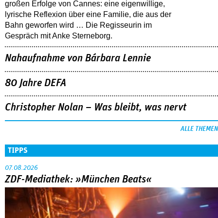
großen Erfolge von Cannes: eine eigenwillige,
lyrische Reflexion über eine ­Familie, die aus der
Bahn geworfen wird … Die Regisseurin im
Gespräch mit Anke Sterneborg.
Nahaufnahme von Bárbara Lennie
80 Jahre DEFA
Christopher Nolan – Was bleibt, was nervt
ALLE THEMEN
TIPPS
07.08.2026
ZDF-Mediathek: »München Beats«