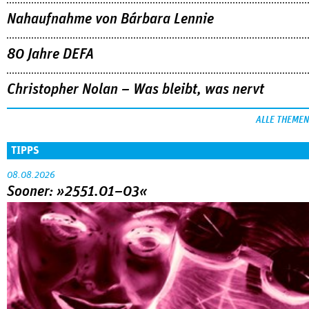
Nahaufnahme von Bárbara Lennie
80 Jahre DEFA
Christopher Nolan – Was bleibt, was nervt
ALLE THEMEN
TIPPS
08.08.2026
Sooner: »2551.01–03«