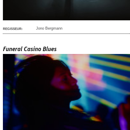
Jono Bergmann
REGISSEUR:
Funeral Casino Blues