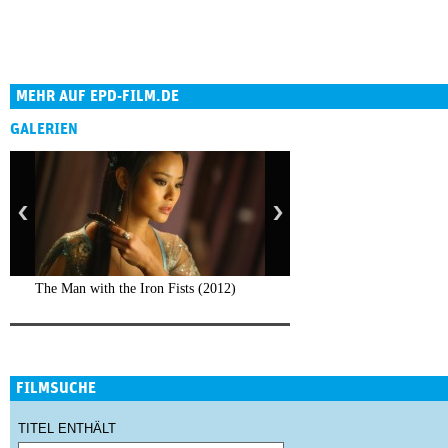
MEHR AUF EPD-FILM.DE
GALERIEN
The Man with the Iron Fists (2012)
FILMSUCHE
TITEL ENTHÄLT