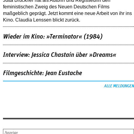
Jutta Brückner hat als Autorin und Regisseurin den
feministischen Zweig des Neuen Deutschen Films
maßgeblich geprägt. Jetzt kommt eine neue Arbeit von ihr ins
Kino. Claudia Lenssen blickt zurück.
Wieder im Kino: »Terminator« (1984)
Interview: Jessica Chastain über »Dreams«
Filmgeschichte: Jean Eustache
ALLE MELDUNGEN