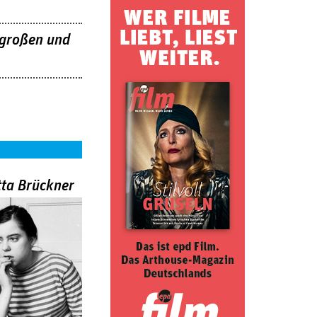
großen und
tta Brückner