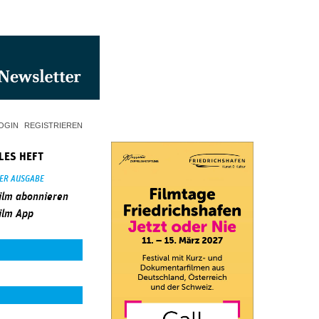
OGIN
REGISTRIEREN
LES HEFT
SER AUSGABE
ilm abonnieren
ilm App