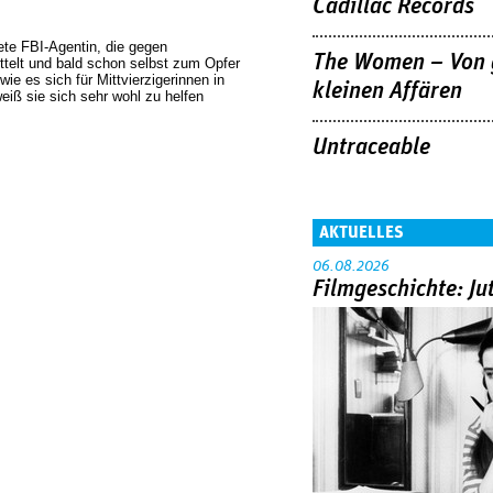
Cadillac Records
ete FBI-Agentin, die gegen
The Women – Von 
mittelt und bald schon selbst zum Opfer
ie es sich für Mittvierzigerinnen in
kleinen Affären
eiß sie sich sehr wohl zu helfen
Untraceable
AKTUELLES
06.08.2026
Filmgeschichte: Ju