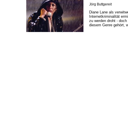
Jörg Buttgereit
Diane Lane als verwitw
Internetkriminalität ­er
zu werden droht - doch w
diesem Genre gehört, w