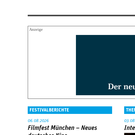
FESTIVALBERICHTE
THE
06.08.2026
03.08
Filmfest München – Neues
Int