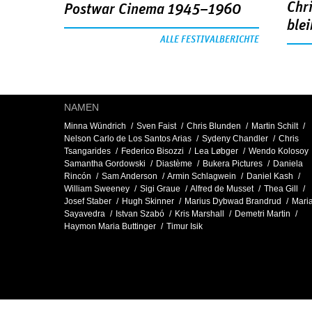
Chr
Postwar Cinema 1945–1960
blei
ALLE FESTIVALBERICHTE
NAMEN
Minna Wündrich
Sven Faist
Chris Blunden
Martin Schilt
Nelson Carlo de Los Santos Arias
Sydeny Chandler
Chris
Tsangarides
Federico Bisozzi
Lea Løbger
Wendo Kolosoy
Samantha Gordowski
Diastème
Bukera Pictures
Daniela
Rincón
Sam Anderson
Armin Schlagwein
Daniel Kash
William Sweeney
Sigi Graue
Alfred de Musset
Thea Gill
Josef Staber
Hugh Skinner
Marius Dybwad Brandrud
Mari
Sayavedra
Istvan Szabó
Kris Marshall
Demetri Martin
Haymon Maria Buttinger
Timur Isik