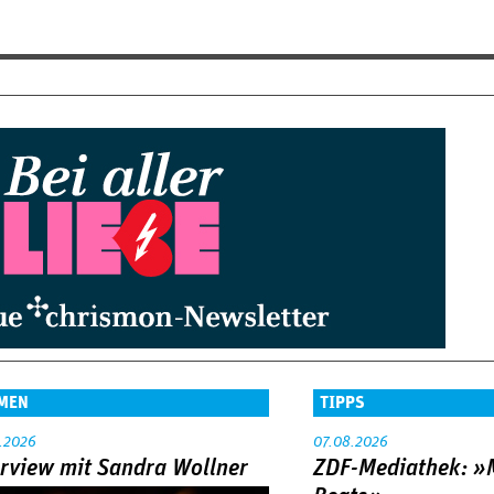
MEN
TIPPS
.2026
07.08.2026
erview mit Sandra Wollner
ZDF-Mediathek: 