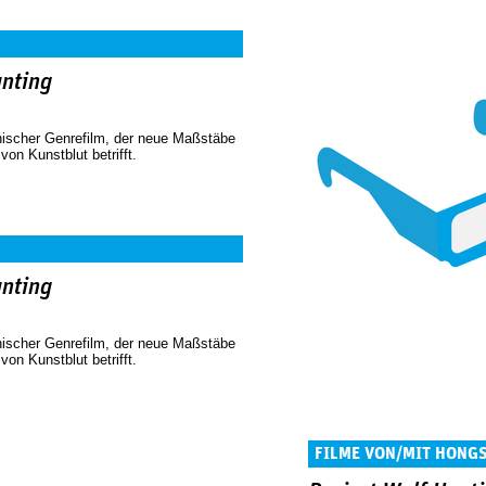
unting
nischer Genrefilm, der neue Maßstäbe
von Kunstblut betrifft.
unting
nischer Genrefilm, der neue Maßstäbe
von Kunstblut betrifft.
FILME VON/MIT HONG