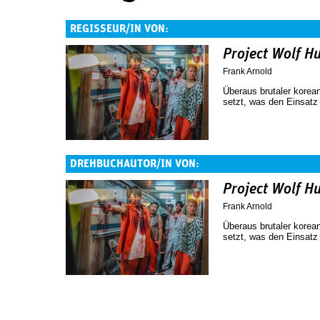
REGISSEUR/IN VON:
Project Wolf H
Frank Arnold
Überaus brutaler korea
setzt, was den Einsatz 
DREHBUCHAUTOR/IN VON:
Project Wolf H
Frank Arnold
Überaus brutaler korea
setzt, was den Einsatz 