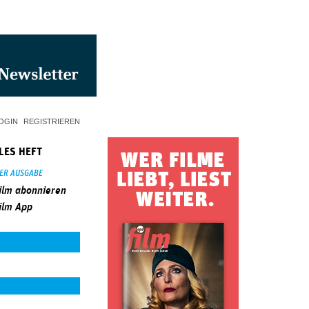
OGIN
REGISTRIEREN
LES HEFT
SER AUSGABE
ilm abonnieren
ilm App