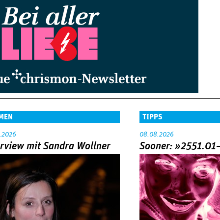
MEN
TIPPS
.2026
08.08.2026
erview mit Sandra Wollner
Sooner: »2551.01