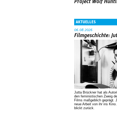
Project Wolf Hunt
AKTUELLES
06.08.2026
Filmgeschichte: Ju
Jutta Brückner hat als Autor
den feministischen Zweig 
Films maßgeblich geprägt. 
neue Arbeit von ihr ins Kino
blickt zurück.