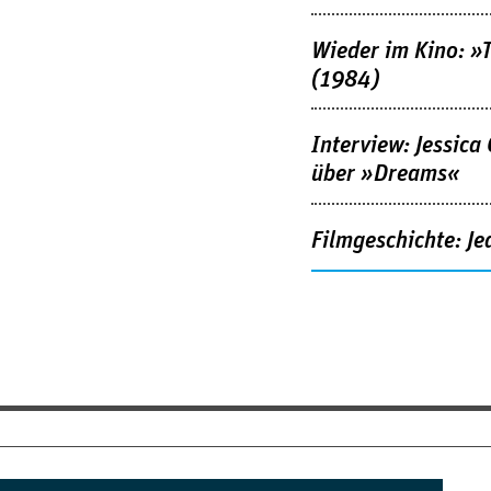
Wieder im Kino: »
(1984)
Interview: Jessica
über »Dreams«
Filmgeschichte: Je