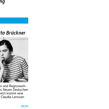
ing
tta Brückner
in und Regisseurin
des Neuen Deutschen
Jetzt kommt eine
. Claudia Lenssen
MEHR