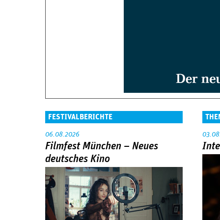
FESTIVALBERICHTE
THE
06.08.2026
03.08
Filmfest München – Neues
Int
deutsches Kino