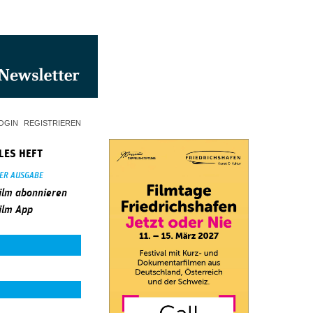
OGIN
REGISTRIEREN
LES HEFT
SER AUSGABE
ilm abonnieren
ilm App