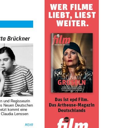
tta Brückner
in und Regisseurin
des Neuen Deutschen
Jetzt kommt eine
. Claudia Lenssen
MEHR