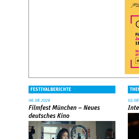
FESTIVALBERICHTE
THE
06.08.2026
03.08
Filmfest München – Neues
Int
deutsches Kino