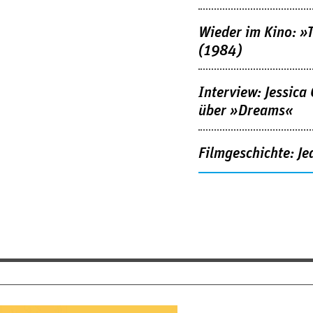
Wieder im Kino: »
(1984)
Interview: Jessica
über »Dreams«
Filmgeschichte: Je