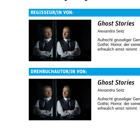
REGISSEUR/IN VON:
Ghost Stories
Alexandra Seitz
Aufrecht gruseliger Ge
Gothic Horror, der sein
erfreulich ernst nimmt:
DREHBUCHAUTOR/IN VON:
Ghost Stories
Alexandra Seitz
Aufrecht gruseliger Ge
Gothic Horror, der sein
erfreulich ernst nimmt: