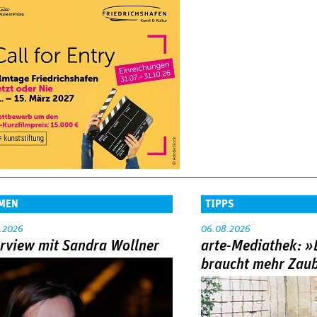
MEN
TIPPS
.2026
06.08.2026
erview mit Sandra Wollner
arte-Mediathek: »
braucht mehr Zau