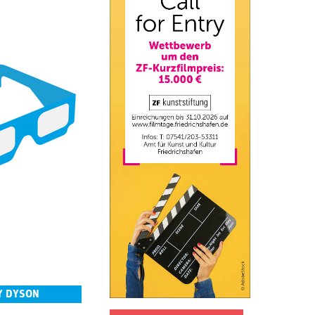
Y DYSON