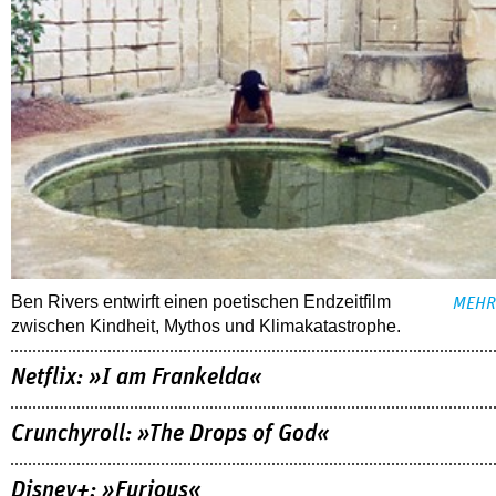
Ben Rivers entwirft einen poetischen Endzeitfilm
MEHR
zwischen Kindheit, Mythos und Klimakatastrophe.
Netflix: »I am Frankelda«
Crunchyroll: »The Drops of God«
Disney+: »Furious«