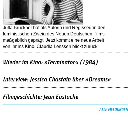
Jutta Brückner hat als Autorin und Regisseurin den
feministischen Zweig des Neuen Deutschen Films
maßgeblich geprägt. Jetzt kommt eine neue Arbeit
von ihr ins Kino. Claudia Lenssen blickt zurück.
Wieder im Kino: »Terminator« (1984)
Interview: Jessica Chastain über »Dreams«
Filmgeschichte: Jean Eustache
ALLE MELDUNGEN