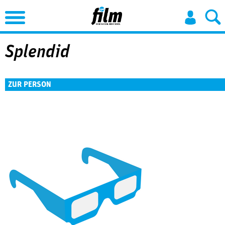
Jump to Navigation
Splendid
ZUR PERSON