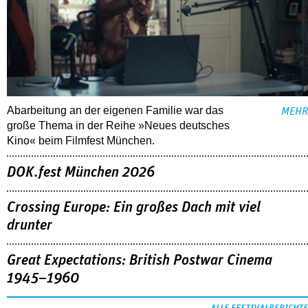
Abarbeitung an der eigenen Familie war das
MEHR
große Thema in der Reihe »Neues deutsches
Kino« beim Filmfest München.
DOK.fest München 2026
Crossing Europe: Ein großes Dach mit viel
drunter
Great Expectations: British Postwar Cinema
1945–1960