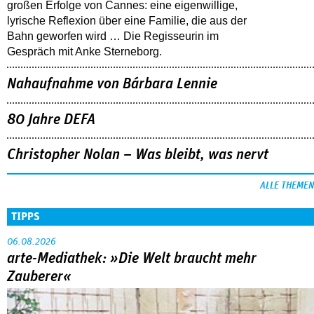
großen Erfolge von Cannes: eine eigenwillige,
lyrische Reflexion über eine ­Familie, die aus der
Bahn geworfen wird … Die Regisseurin im
Gespräch mit Anke Sterneborg.
Nahaufnahme von Bárbara Lennie
80 Jahre DEFA
Christopher Nolan – Was bleibt, was nervt
ALLE THEMEN
TIPPS
06.08.2026
arte-Mediathek: »Die Welt braucht mehr
Zauberer«