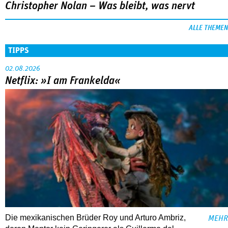
Christopher Nolan – Was bleibt, was nervt
ALLE THEMEN
TIPPS
02.08.2026
Netflix: »I am Frankelda«
Die mexikanischen Brüder Roy und Arturo Ambriz,
MEHR