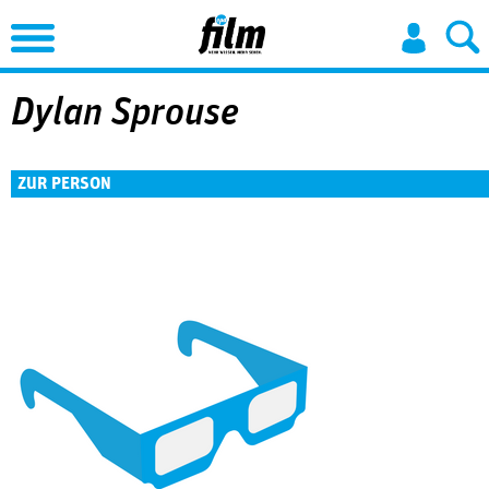
Jump to Navigation
Dylan Sprouse
ZUR PERSON