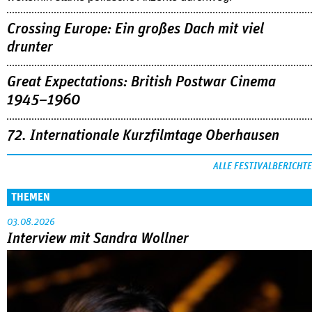
Crossing Europe: Ein großes Dach mit viel
drunter
Great Expectations: British Postwar Cinema
1945–1960
72. Internationale Kurzfilmtage Oberhausen
ALLE FESTIVALBERICHTE
THEMEN
03.08.2026
Interview mit Sandra Wollner