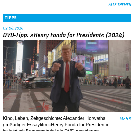
ALLE THEMEN
TIPPS
09.08.2026
DVD-Tipp: »Henry Fonda for President« (2024)
Kino, Leben, Zeitgeschichte: Alexander Horwaths
MEHR
großartiger Essayfilm »Henry Fonda for President«