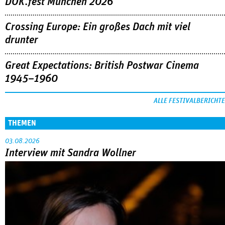
DOK.fest München 2026
Crossing Europe: Ein großes Dach mit viel
drunter
Great Expectations: British Postwar Cinema
1945–1960
ALLE FESTIVALBERICHTE
THEMEN
03.08.2026
Interview mit Sandra Wollner