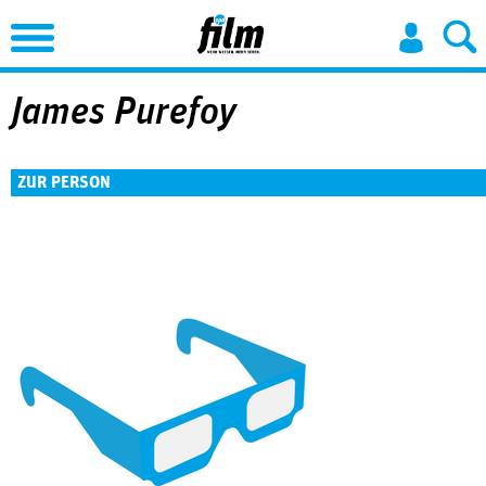
Jump to Navigation
James Purefoy
ZUR PERSON