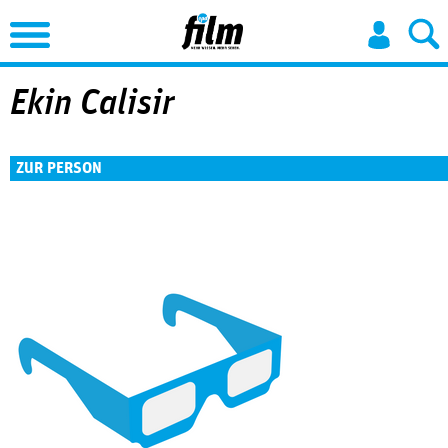
Jump to Navigation
Ekin Calisir
ZUR PERSON