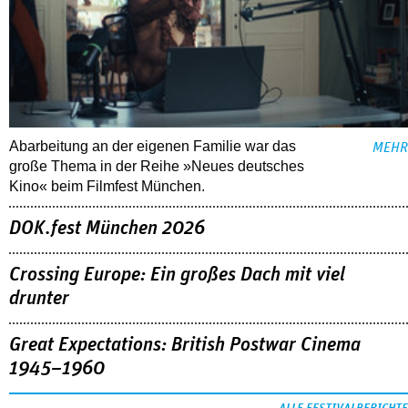
Abarbeitung an der eigenen Familie war das
MEHR
große Thema in der Reihe »Neues deutsches
Kino« beim Filmfest München.
DOK.fest München 2026
Crossing Europe: Ein großes Dach mit viel
drunter
Great Expectations: British Postwar Cinema
1945–1960