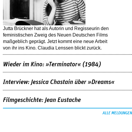
Jutta Brückner hat als Autorin und Regisseurin den
feministischen Zweig des Neuen Deutschen Films
maßgeblich geprägt. Jetzt kommt eine neue Arbeit
von ihr ins Kino. Claudia Lenssen blickt zurück.
Wieder im Kino: »Terminator« (1984)
Interview: Jessica Chastain über »Dreams«
Filmgeschichte: Jean Eustache
ALLE MELDUNGEN