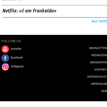
Netflix: »I am Frankelda«
ALLE TIPPS
FOLLOW US
NEWSLETTER
youtube
REDAKTION
facebook
MEDIADATEN
instagram
KONTAKT
DATENSCHUTZ
IMPRESSUM
AGB