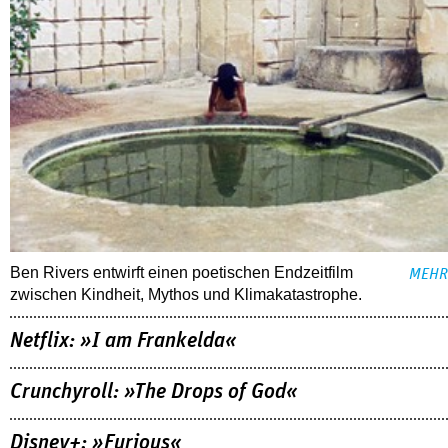
Ben Rivers entwirft einen poetischen Endzeitfilm
MEHR
zwischen Kindheit, Mythos und Klimakatastrophe.
Netflix: »I am Frankelda«
Crunchyroll: »The Drops of God«
Disney+: »Furious«