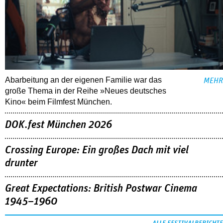
Abarbeitung an der eigenen Familie war das
MEHR
große Thema in der Reihe »Neues deutsches
Kino« beim Filmfest München.
DOK.fest München 2026
Crossing Europe: Ein großes Dach mit viel
drunter
Great Expectations: British Postwar Cinema
1945–1960