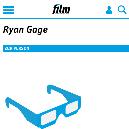
Jump to Navigation
Ryan Gage
ZUR PERSON