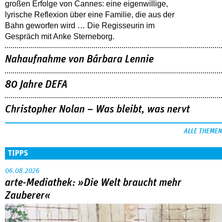
großen Erfolge von Cannes: eine eigenwillige,
lyrische Reflexion über eine ­Familie, die aus der
Bahn geworfen wird … Die Regisseurin im
Gespräch mit Anke Sterneborg.
Nahaufnahme von Bárbara Lennie
80 Jahre DEFA
Christopher Nolan – Was bleibt, was nervt
ALLE THEMEN
TIPPS
06.08.2026
arte-Mediathek: »Die Welt braucht mehr
Zauberer«