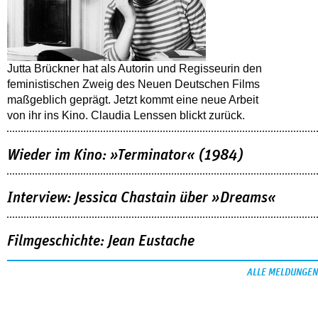
Jutta Brückner hat als Autorin und Regisseurin den
feministischen Zweig des Neuen Deutschen Films
maßgeblich geprägt. Jetzt kommt eine neue Arbeit
von ihr ins Kino. Claudia Lenssen blickt zurück.
Wieder im Kino: »Terminator« (1984)
Interview: Jessica Chastain über »Dreams«
Filmgeschichte: Jean Eustache
ALLE MELDUNGEN