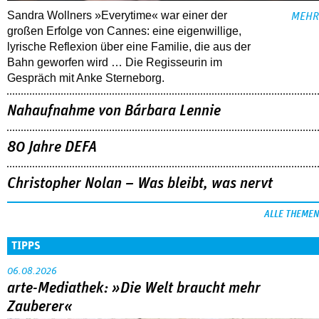
Sandra Wollners »Everytime« war einer der
MEHR
großen Erfolge von Cannes: eine eigenwillige,
lyrische Reflexion über eine ­Familie, die aus der
Bahn geworfen wird … Die Regisseurin im
Gespräch mit Anke Sterneborg.
Nahaufnahme von Bárbara Lennie
80 Jahre DEFA
Christopher Nolan – Was bleibt, was nervt
ALLE THEMEN
TIPPS
06.08.2026
arte-Mediathek: »Die Welt braucht mehr
Zauberer«