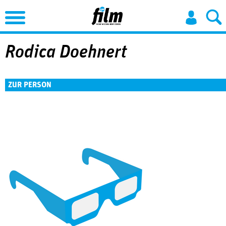
Jump to Navigation
Rodica Doehnert
ZUR PERSON