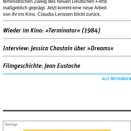
feministischen Zweig des Neuen Deutschen Films
maßgeblich geprägt. Jetzt kommt eine neue Arbeit
von ihr ins Kino. Claudia Lenssen blickt zurück.
Wieder im Kino: »Terminator« (1984)
Interview: Jessica Chastain über »Dreams«
Filmgeschichte: Jean Eustache
ALLE MELDUNGEN