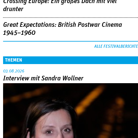
Crossing Europe: Ein großes Dach mit viel
drunter
Great Expectations: British Postwar Cinema
1945–1960
ALLE FESTIVALBERICHTE
THEMEN
03.08.2026
Interview mit Sandra Wollner