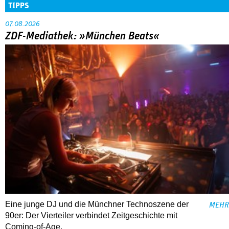
TIPPS
07.08.2026
ZDF-Mediathek: »München Beats«
Eine junge DJ und die Münchner Technoszene der
MEHR
90er: Der Vierteiler verbindet Zeitgeschichte mit
Coming-of-Age.