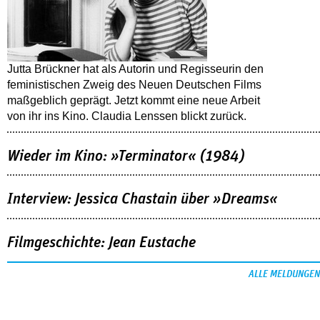
Jutta Brückner hat als Autorin und Regisseurin den
feministischen Zweig des Neuen Deutschen Films
maßgeblich geprägt. Jetzt kommt eine neue Arbeit
von ihr ins Kino. Claudia Lenssen blickt zurück.
Wieder im Kino: »Terminator« (1984)
Interview: Jessica Chastain über »Dreams«
Filmgeschichte: Jean Eustache
ALLE MELDUNGEN