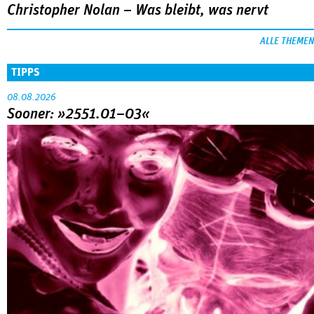
Christopher Nolan – Was bleibt, was nervt
ALLE THEMEN
TIPPS
08.08.2026
Sooner: »2551.01–03«