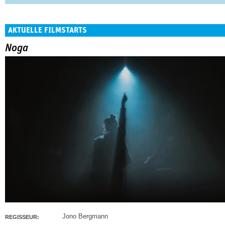
AKTUELLE FILMSTARTS
Noga
Jono Bergmann
REGISSEUR: