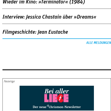
Wieder im Kino: »Terminator« (1984)
Interview: Jessica Chastain über »Dreams«
Filmgeschichte: Jean Eustache
ALLE MELDUNGEN