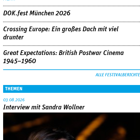
DOK.fest München 2026
Crossing Europe: Ein großes Dach mit viel
drunter
Great Expectations: British Postwar Cinema
1945–1960
ALLE FESTIVALBERICHTE
THEMEN
03.08.2026
Interview mit Sandra Wollner