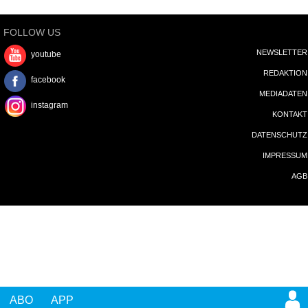
FOLLOW US
NEWSLETTER
youtube
REDAKTION
facebook
MEDIADATEN
instagram
KONTAKT
DATENSCHUTZ
IMPRESSUM
AGB
ABO
APP