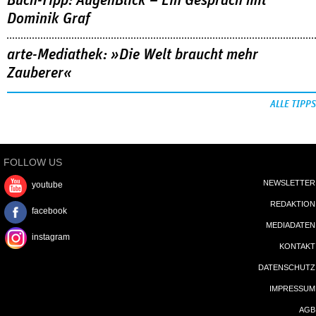
Buch-Tipp: AugenBlick – Ein Gespräch mit
Dominik Graf
arte-Mediathek: »Die Welt braucht mehr
Zauberer«
ALLE TIPPS
FOLLOW US
NEWSLETTER
youtube
REDAKTION
facebook
MEDIADATEN
instagram
KONTAKT
DATENSCHUTZ
IMPRESSUM
AGB