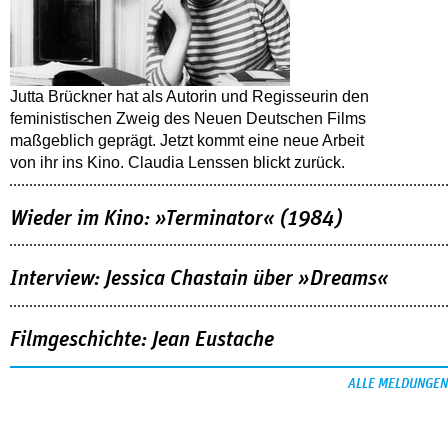
Jutta Brückner hat als Autorin und Regisseurin den
feministischen Zweig des Neuen Deutschen Films
maßgeblich geprägt. Jetzt kommt eine neue Arbeit
von ihr ins Kino. Claudia Lenssen blickt zurück.
Wieder im Kino: »Terminator« (1984)
Interview: Jessica Chastain über »Dreams«
Filmgeschichte: Jean Eustache
ALLE MELDUNGEN