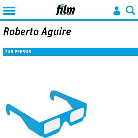
Jump to Navigation
Roberto Aguire
ZUR PERSON