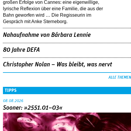
großen Erfolge von Cannes: eine eigenwillige,
lyrische Reflexion über eine ­Familie, die aus der
Bahn geworfen wird … Die Regisseurin im
Gespräch mit Anke Sterneborg.
Nahaufnahme von Bárbara Lennie
80 Jahre DEFA
Christopher Nolan – Was bleibt, was nervt
ALLE THEMEN
TIPPS
08.08.2026
Sooner: »2551.01–03«