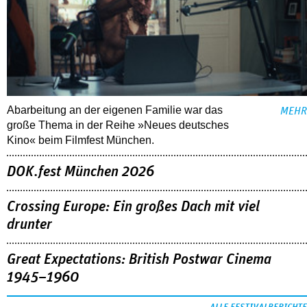
Abarbeitung an der eigenen Familie war das
MEHR
große Thema in der Reihe »Neues deutsches
Kino« beim Filmfest München.
DOK.fest München 2026
Crossing Europe: Ein großes Dach mit viel
drunter
Great Expectations: British Postwar Cinema
1945–1960