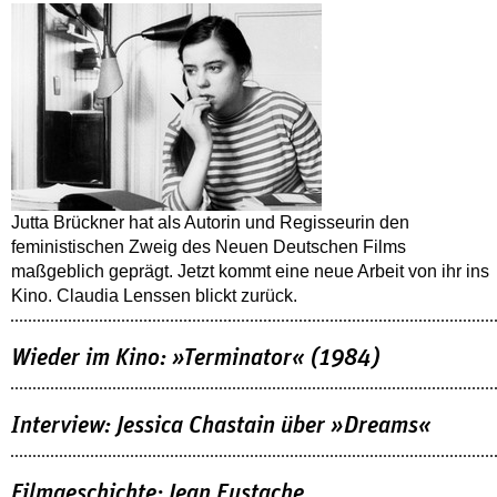
Jutta Brückner hat als Autorin und Regisseurin den
feministischen Zweig des Neuen Deutschen Films
maßgeblich geprägt. Jetzt kommt eine neue Arbeit von ihr ins
Kino. Claudia Lenssen blickt zurück.
Wieder im Kino: »Terminator« (1984)
Interview: Jessica Chastain über »Dreams«
Filmgeschichte: Jean Eustache