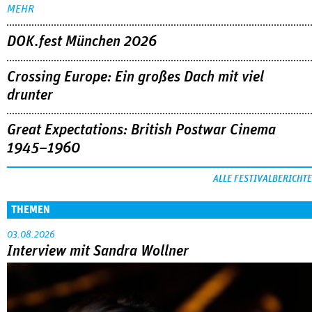
MEHR
DOK.fest München 2026
Crossing Europe: Ein großes Dach mit viel
drunter
Great Expectations: British Postwar Cinema
1945–1960
ALLE FESTIVALBERICHTE
THEMEN
03.08.2026
Interview mit Sandra Wollner