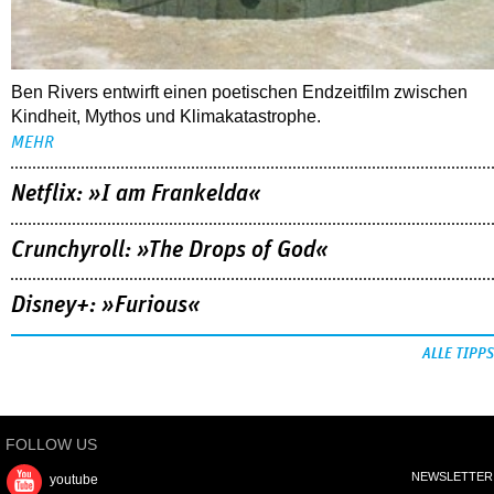
Ben Rivers entwirft einen poetischen Endzeitfilm zwischen
Kindheit, Mythos und Klimakatastrophe.
MEHR
Netflix: »I am Frankelda«
Crunchyroll: »The Drops of God«
Disney+: »Furious«
ALLE TIPPS
FOLLOW US
NEWSLETTER
youtube