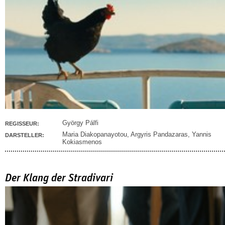
György Pálfi
REGISSEUR:
Maria Diakopanayotou
,
Argyris Pandazaras
,
Yannis
DARSTELLER:
Kokiasmenos
Der Klang der Stradivari