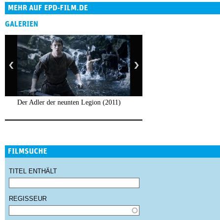
MEHR AUF EPD-FILM.DE
GALERIEN
Der Adler der neunten Legion (2011)
FILMSUCHE
TITEL ENTHÄLT
REGISSEUR