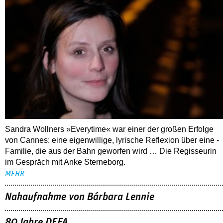
Sandra Wollners »Everytime« war einer der großen Erfolge
von Cannes: eine eigenwillige, lyrische Reflexion über eine ­
Familie, die aus der Bahn geworfen wird … Die Regisseurin
im Gespräch mit Anke Sterneborg.
MEHR
Nahaufnahme von Bárbara Lennie
80 Jahre DEFA