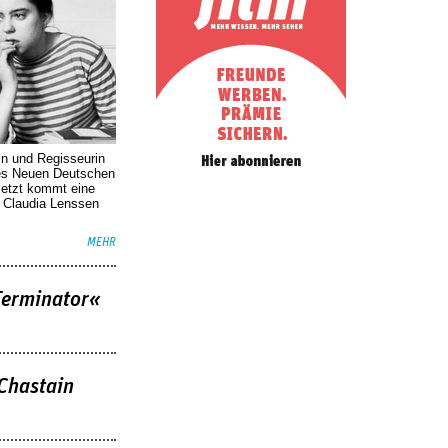
in und Regisseurin
des Neuen Deutschen
Jetzt kommt eine
. Claudia Lenssen
MEHR
Terminator«
 Chastain