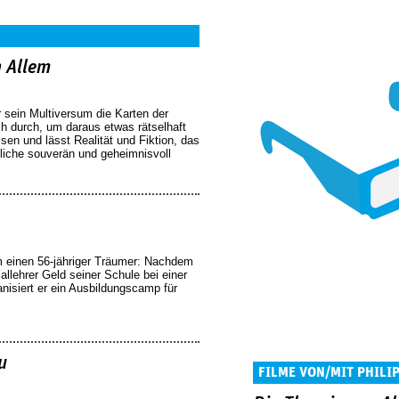
n Allem
 sein Multiversum die Karten der
ch durch, um daraus etwas rätselhaft
en und lässt Realität und Fiktion, das
liche souverän und geheimnisvoll
einen 56-jähriger Träumer: Nachdem
llehrer Geld seiner Schule bei einer
anisiert er ein Ausbildungscamp für
u
FILME VON/MIT PHILI