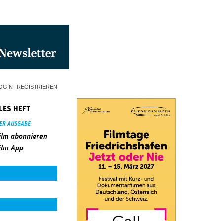
OGIN
REGISTRIEREN
LES HEFT
SER AUSGABE
ilm abonnieren
ilm App