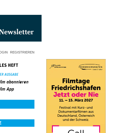
OGIN
REGISTRIEREN
LES HEFT
SER AUSGABE
ilm abonnieren
ilm App
E