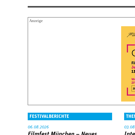
FESTIVALBERICHTE
THE
06.08.2026
03.08
Filmfest München – Neues
Int