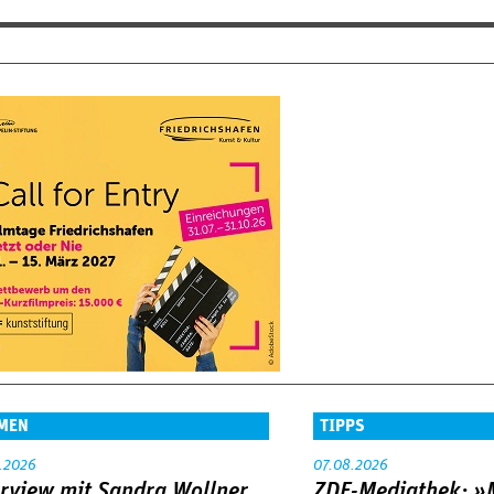
MEN
TIPPS
.2026
07.08.2026
erview mit Sandra Wollner
ZDF-Mediathek: 