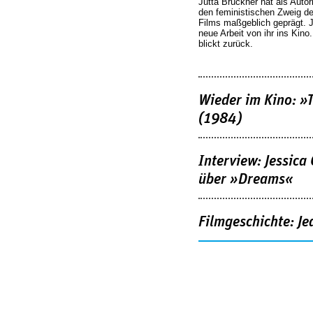
Jutta Brückner hat als Autor
den feministischen Zweig 
Films maßgeblich geprägt. 
neue Arbeit von ihr ins Kino
blickt zurück.
Wieder im Kino: »
(1984)
Interview: Jessica
über »Dreams«
Filmgeschichte: Je