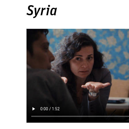
Syria