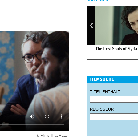
The Lost Souls of Syria
FILMSUCHE
TITEL ENTHÄLT
REGISSEUR
© Films That Matter