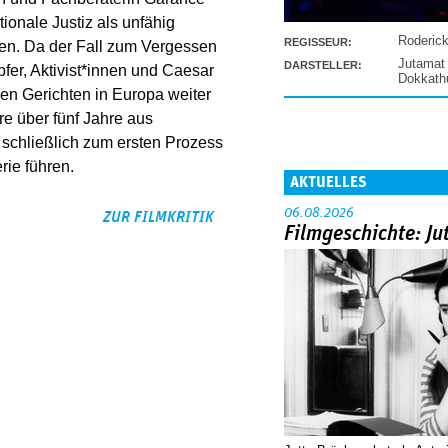
tionale Justiz als unfähig
Roderic
REGISSEUR:
lgen. Da der Fall zum Vergessen
Jutamat
DARSTELLER:
pfer, Aktivist*innen und Caesar
Dokkat
len Gerichten in Europa weiter
 über fünf Jahre aus
 schließlich zum ersten Prozess
e führen.
AKTUELLES
06.08.2026
ZUR FILMKRITIK
Filmgeschichte: Ju