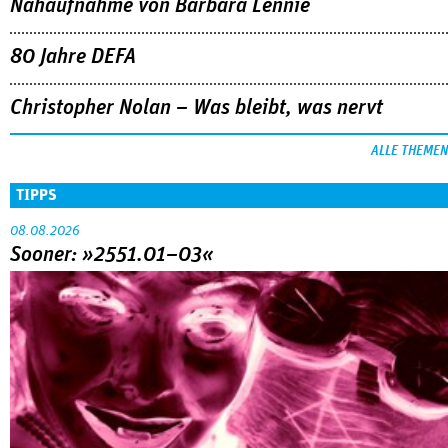
Nahaufnahme von Bárbara Lennie
80 Jahre DEFA
Christopher Nolan – Was bleibt, was nervt
ALLE THEMEN
TIPPS
08.08.2026
Sooner: »2551.01–03«