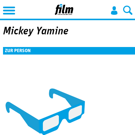
Jump to Navigation
Mickey Yamine
ZUR PERSON