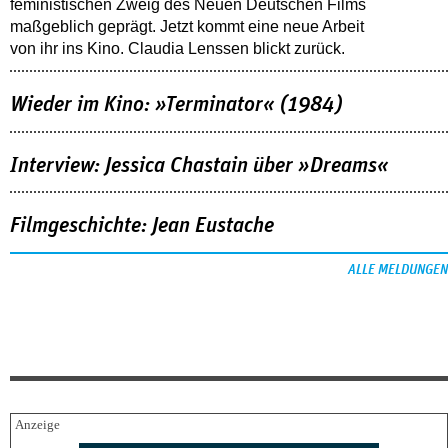
feministischen Zweig des Neuen Deutschen Films
maßgeblich geprägt. Jetzt kommt eine neue Arbeit
von ihr ins Kino. Claudia Lenssen blickt zurück.
Wieder im Kino: »Terminator« (1984)
Interview: Jessica Chastain über »Dreams«
Filmgeschichte: Jean Eustache
ALLE MELDUNGEN