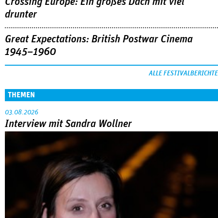
Crossing Europe: Ein großes Dach mit viel
drunter
Great Expectations: British Postwar Cinema
1945–1960
ALLE FESTIVALBERICHTE
THEMEN
03.08.2026
Interview mit Sandra Wollner