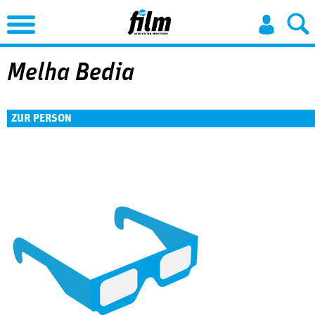
Jump to Navigation
Melha Bedia
ZUR PERSON