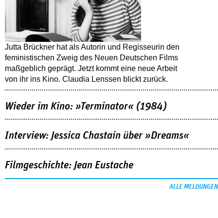
Jutta Brückner hat als Autorin und Regisseurin den
feministischen Zweig des Neuen Deutschen Films
maßgeblich geprägt. Jetzt kommt eine neue Arbeit
von ihr ins Kino. Claudia Lenssen blickt zurück.
Wieder im Kino: »Terminator« (1984)
Interview: Jessica Chastain über »Dreams«
Filmgeschichte: Jean Eustache
ALLE MELDUNGEN