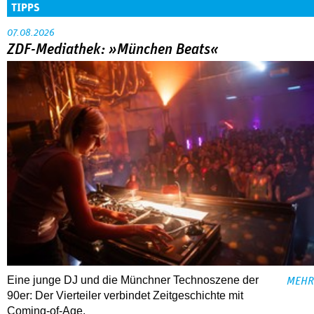
TIPPS
07.08.2026
ZDF-Mediathek: »München Beats«
Eine junge DJ und die Münchner Technoszene der
MEHR
90er: Der Vierteiler verbindet Zeitgeschichte mit
Coming-of-Age.