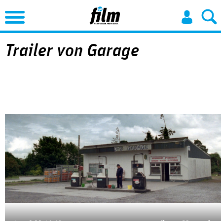
Jump to Navigation
Trailer von Garage