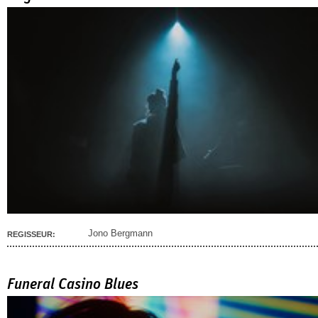
Jono Bergmann
REGISSEUR:
Funeral Casino Blues