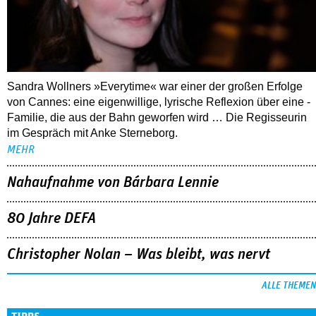
Sandra Wollners »Everytime« war einer der großen Erfolge
von Cannes: eine eigenwillige, lyrische Reflexion über eine ­
Familie, die aus der Bahn geworfen wird … Die Regisseurin
im Gespräch mit Anke Sterneborg.
MEHR
Nahaufnahme von Bárbara Lennie