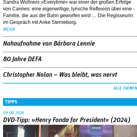
Sandra Wollners »Everytime« war einer der großen Erfolge
von Cannes: eine eigenwillige, lyrische Reflexion über eine ­
Familie, die aus der Bahn geworfen wird … Die Regisseurin
im Gespräch mit Anke Sterneborg.
MEHR
Nahaufnahme von Bárbara Lennie
80 Jahre DEFA
Christopher Nolan – Was bleibt, was nervt
ALLE THEMEN
TIPPS
09.08.2026
DVD-Tipp: »Henry Fonda for President« (2024)