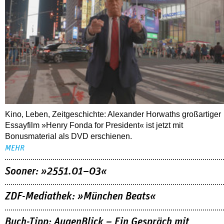
Kino, Leben, Zeitgeschichte: Alexander Horwaths großartiger
Essayfilm »Henry Fonda for President« ist jetzt mit
Bonusmaterial als DVD erschienen.
MEHR
Sooner: »2551.01–03«
ZDF-Mediathek: »München Beats«
Buch-Tipp: AugenBlick – Ein Gespräch mit