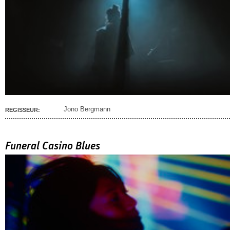
Jono Bergmann
REGISSEUR:
Funeral Casino Blues