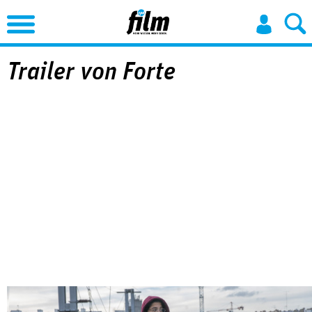
Jump to Navigation
Trailer von Forte