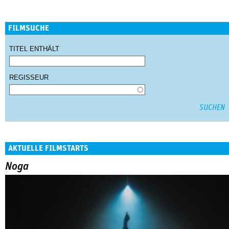
FILMSUCHE
TITEL ENTHÄLT
REGISSEUR
AKTUELLE FILMSTARTS
Noga