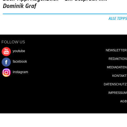
Dominik Graf
ALLE TIPPS
FOLLOW US
NEWSLETTER
youtube
REDAKTION
facebook
MEDIADATEN
instagram
KONTAKT
DATENSCHUTZ
IMPRESSUM
AGB