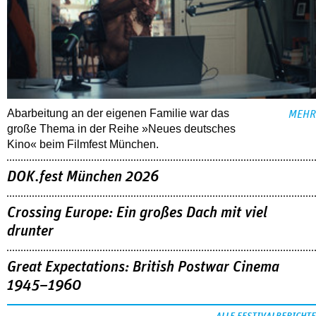
Abarbeitung an der eigenen Familie war das
MEHR
große Thema in der Reihe »Neues deutsches
Kino« beim Filmfest München.
DOK.fest München 2026
Crossing Europe: Ein großes Dach mit viel
drunter
Great Expectations: British Postwar Cinema
1945–1960