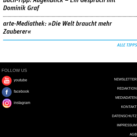
Buch-Tipp: AugenBlick – Ein Gespräch mit
Dominik Graf
arte-Mediathek: »Die Welt braucht mehr
Zauberer«
ALLE TIPPS
FOLLOW US
NEWSLETTER
youtube
REDAKTION
facebook
MEDIADATEN
instagram
KONTAKT
DATENSCHUTZ
IMPRESSUM
AGB