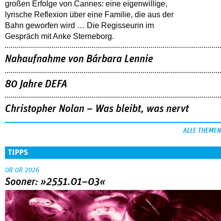
großen Erfolge von Cannes: eine eigenwillige,
lyrische Reflexion über eine ­Familie, die aus der
Bahn geworfen wird … Die Regisseurin im
Gespräch mit Anke Sterneborg.
Nahaufnahme von Bárbara Lennie
80 Jahre DEFA
Christopher Nolan – Was bleibt, was nervt
ALLE THEMEN
TIPPS
08.08.2026
Sooner: »2551.01–03«