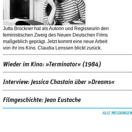
Jutta Brückner hat als Autorin und Regisseurin den
feministischen Zweig des Neuen Deutschen Films
maßgeblich geprägt. Jetzt kommt eine neue Arbeit
von ihr ins Kino. Claudia Lenssen blickt zurück.
Wieder im Kino: »Terminator« (1984)
Interview: Jessica Chastain über »Dreams«
Filmgeschichte: Jean Eustache
ALLE MELDUNGEN