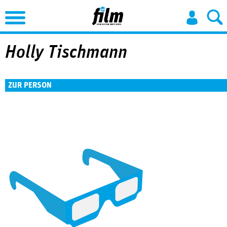
Jump to Navigation
Holly Tischmann
ZUR PERSON