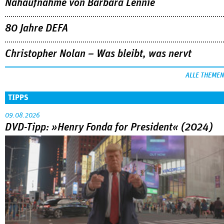
Nahaufnahme von Bárbara Lennie
80 Jahre DEFA
Christopher Nolan – Was bleibt, was nervt
ALLE THEMEN
TIPPS
09.08.2026
DVD-Tipp: »Henry Fonda for President« (2024)