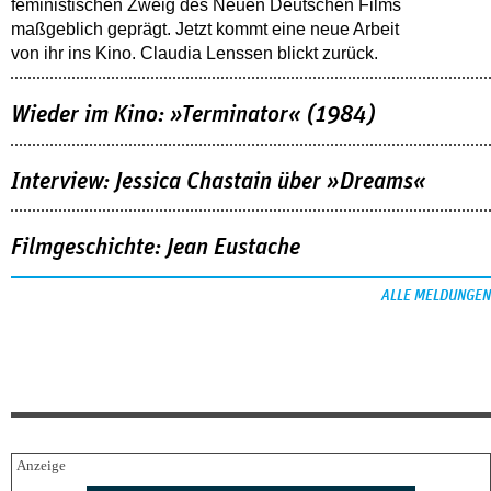
feministischen Zweig des Neuen Deutschen Films
maßgeblich geprägt. Jetzt kommt eine neue Arbeit
von ihr ins Kino. Claudia Lenssen blickt zurück.
Wieder im Kino: »Terminator« (1984)
Interview: Jessica Chastain über »Dreams«
Filmgeschichte: Jean Eustache
ALLE MELDUNGEN