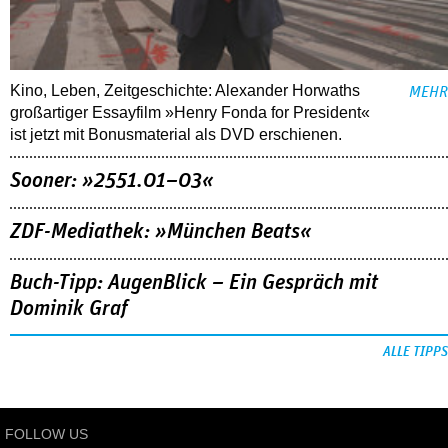
Kino, Leben, Zeitgeschichte: Alexander Horwaths
MEHR
großartiger Essayfilm »Henry Fonda for President«
ist jetzt mit Bonusmaterial als DVD erschienen.
Sooner: »2551.01–03«
ZDF-Mediathek: »München Beats«
Buch-Tipp: AugenBlick – Ein Gespräch mit
Dominik Graf
ALLE TIPPS
FOLLOW US