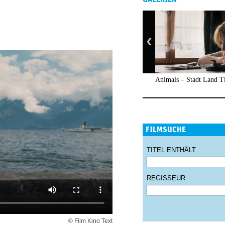
Animals – Stadt Land T
FILMSUCHE
TITEL ENTHÄLT
REGISSEUR
© Film Kino Text