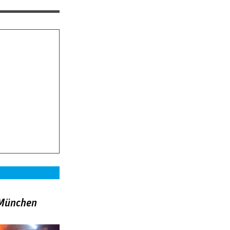
»München