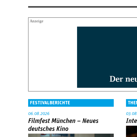
FESTIVALBERICHTE
THE
06.08.2026
03.08
Filmfest München – Neues
Int
deutsches Kino