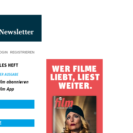
OGIN
REGISTRIEREN
LES HEFT
SER AUSGABE
ilm abonnieren
ilm App
E