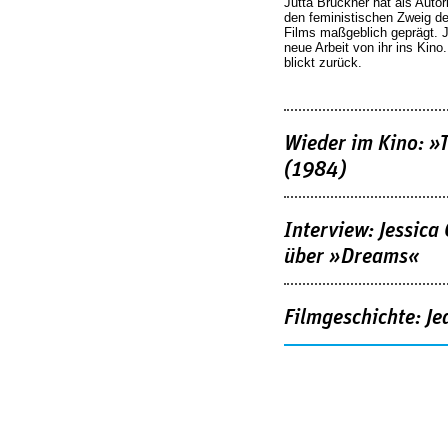
Jutta Brückner hat als Autor
den feministischen Zweig 
Films maßgeblich geprägt. 
neue Arbeit von ihr ins Kino
blickt zurück.
Wieder im Kino: »
(1984)
Interview: Jessica
über »Dreams«
Filmgeschichte: Je