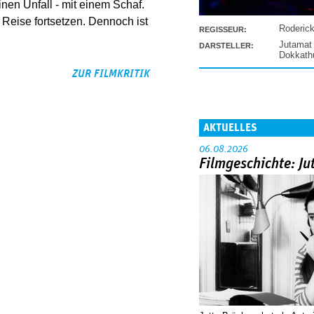
inen Unfall - mit einem Schaf.
 Reise fortsetzen. Dennoch ist
Roderic
REGISSEUR:
Jutamat
DARSTELLER:
Dokkat
ZUR FILMKRITIK
AKTUELLES
06.08.2026
Filmgeschichte: Ju