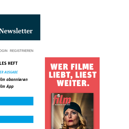
OGIN
REGISTRIEREN
LES HEFT
SER AUSGABE
ilm abonnieren
ilm App