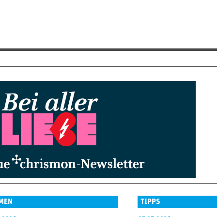
MEN
TIPPS