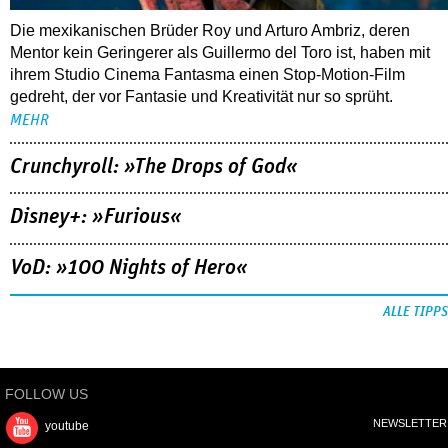
Die mexikanischen Brüder Roy und Arturo Ambriz, deren
Mentor kein Geringerer als Guillermo del Toro ist, haben mit
ihrem Studio Cinema Fantasma einen Stop-Motion-Film
gedreht, der vor Fantasie und Kreativität nur so sprüht.
MEHR
Crunchyroll: »The Drops of God«
Disney+: »Furious«
VoD: »100 Nights of Hero«
ALLE TIPPS
FOLLOW US
NEWSLETTER
youtube