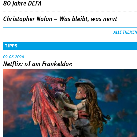
80 Jahre DEFA
Christopher Nolan – Was bleibt, was nervt
ALLE THEMEN
TIPPS
02.08.2026
Netflix: »I am Frankelda«