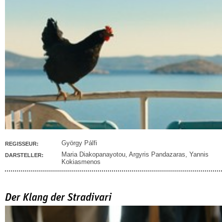
György Pálfi
REGISSEUR:
Maria Diakopanayotou
,
Argyris Pandazaras
,
Yannis
DARSTELLER:
Kokiasmenos
Der Klang der Stradivari