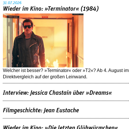
31.07.2026
Wieder im Kino: »Terminator« (1984)
Welcher ist besser? »Terminator« oder »T2«? Ab 4. August im
Direktvergleich auf der großen Leinwand.
Interview: Jessica Chastain über »Dreams«
Filmgeschichte: Jean Eustache
Wieder im Kino: »Die letzten Glühwürmchen«