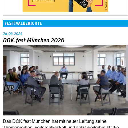
FESTIVALBERICHTE
24.06.2026
DOK.fest München 2026
Das DOK.fest München hat mit neuer Leitung seine
Themenreihen weiterentwickelt und setzt weiterhin starke