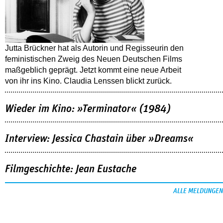
Jutta Brückner hat als Autorin und Regisseurin den
feministischen Zweig des Neuen Deutschen Films
maßgeblich geprägt. Jetzt kommt eine neue Arbeit
von ihr ins Kino. Claudia Lenssen blickt zurück.
Wieder im Kino: »Terminator« (1984)
Interview: Jessica Chastain über »Dreams«
Filmgeschichte: Jean Eustache
ALLE MELDUNGEN