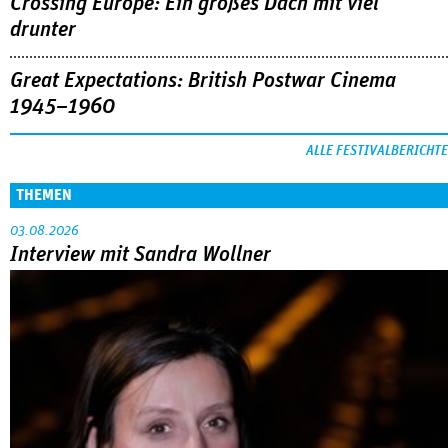
Crossing Europe: Ein großes Dach mit viel
drunter
Great Expectations: British Postwar Cinema
1945–1960
ALLE FESTIVALBERICHTE
THEMEN
03.08.2026
Interview mit Sandra Wollner