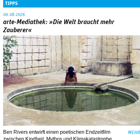
TIPPS
06.08.2026
arte-Mediathek: »Die Welt braucht mehr
Zauberer«
Ben Rivers entwirft einen poetischen Endzeitfilm
MEHR
zwischen Kindheit, Mythos und Klimakatastrophe.