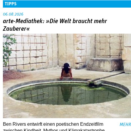
TIPPS
06.08.2026
arte-Mediathek: »Die Welt braucht mehr
Zauberer«
Ben Rivers entwirft einen poetischen Endzeitfilm
MEHR
zwischen Kindheit, Mythos und Klimakatastrophe.