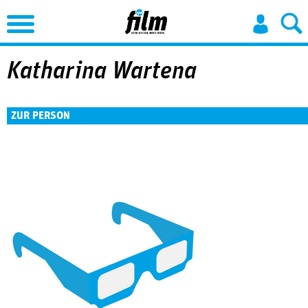
Jump to Navigation
Katharina Wartena
ZUR PERSON