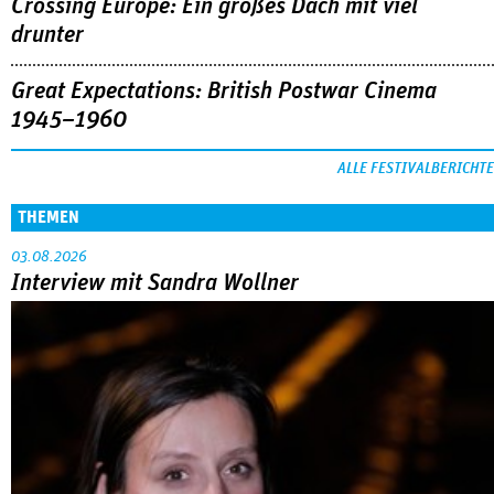
Crossing Europe: Ein großes Dach mit viel
drunter
Great Expectations: British Postwar Cinema
1945–1960
ALLE FESTIVALBERICHTE
THEMEN
03.08.2026
Interview mit Sandra Wollner