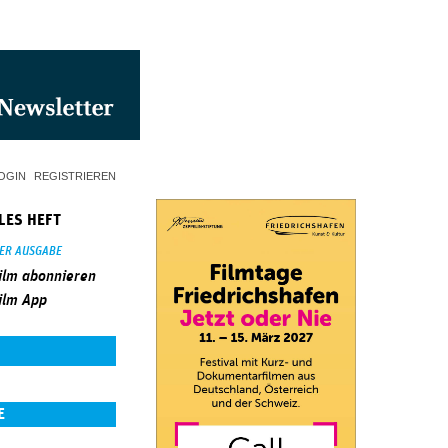
OGIN
REGISTRIEREN
LES HEFT
SER AUSGABE
ilm abonnieren
ilm App
E