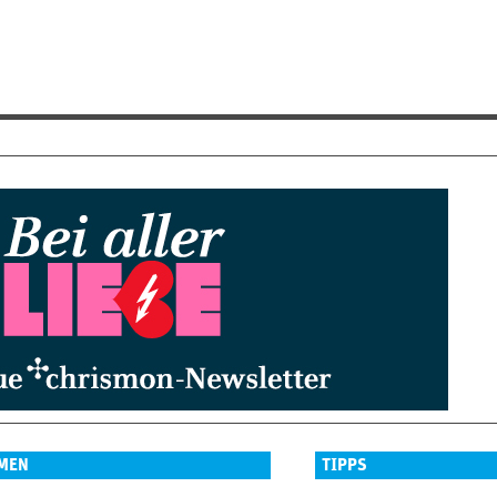
MEN
TIPPS