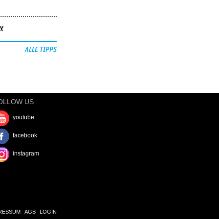
«
ALLE TIPPS
OLLOW US
youtube
facebook
instagram
RESSUM
AGB
LOGIN