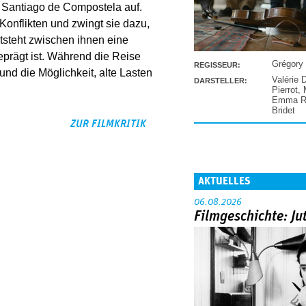
 Santiago de Compostela auf.
Konflikten und zwingt sie dazu,
entsteht zwischen ihnen eine
prägt ist. Während die Reise
Grégory
REGISSEUR:
und die Möglichkeit, alte Lasten
Valérie 
DARSTELLER:
Pierrot
,
Emma Ra
Bridet
ZUR FILMKRITIK
AKTUELLES
06.08.2026
Filmgeschichte: Ju