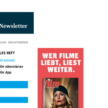
OGIN
REGISTRIEREN
LES HEFT
SER AUSGABE
ilm abonnieren
ilm App