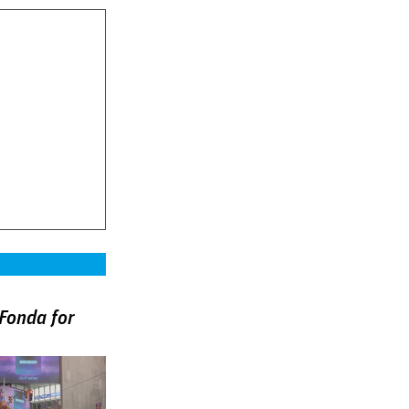
Fonda for
)