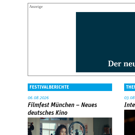
FESTIVALBERICHTE
THE
06.08.2026
03.08
Filmfest München – Neues
Int
deutsches Kino