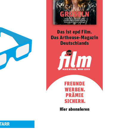
STARR