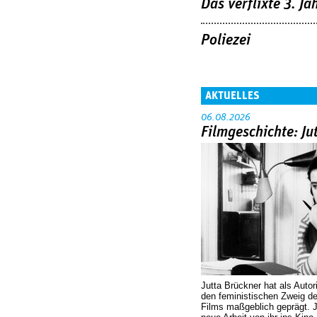
Das verflixte 3. Ja
Poliezei
AKTUELLES
06.08.2026
Filmgeschichte: Ju
Jutta Brückner hat als Autor
den feministischen Zweig 
Films maßgeblich geprägt. 