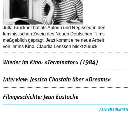
Jutta Brückner hat als Autorin und Regisseurin den
feministischen Zweig des Neuen Deutschen Films
maßgeblich geprägt. Jetzt kommt eine neue Arbeit
von ihr ins Kino. Claudia Lenssen blickt zurück.
Wieder im Kino: »Terminator« (1984)
Interview: Jessica Chastain über »Dreams«
Filmgeschichte: Jean Eustache
ALLE MELDUNGEN