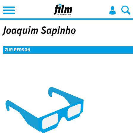
Jump to Navigation
Joaquim Sapinho
ZUR PERSON