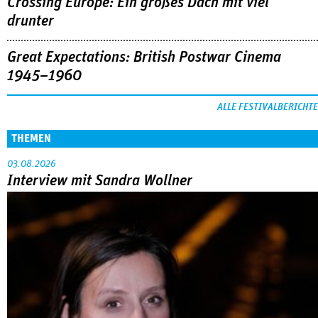
Crossing Europe: Ein großes Dach mit viel
drunter
Great Expectations: British Postwar Cinema
1945–1960
ALLE FESTIVALBERICHTE
THEMEN
03.08.2026
Interview mit Sandra Wollner