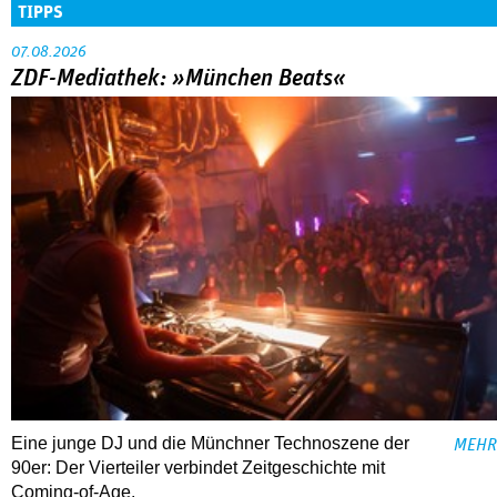
TIPPS
07.08.2026
ZDF-Mediathek: »München Beats«
Eine junge DJ und die Münchner Technoszene der
MEHR
90er: Der Vierteiler verbindet Zeitgeschichte mit
Coming-of-Age.