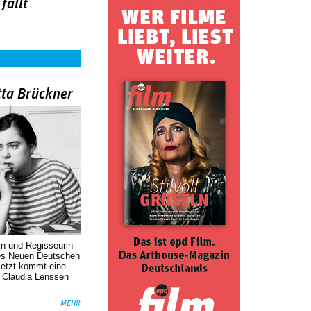
fällt
tta Brückner
in und Regisseurin
des Neuen Deutschen
Jetzt kommt eine
. Claudia Lenssen
MEHR