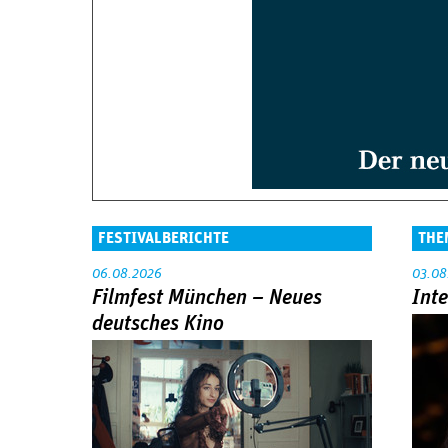
FESTIVALBERICHTE
THE
06.08.2026
03.08
Filmfest München – Neues
Int
deutsches Kino