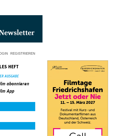
OGIN
REGISTRIEREN
LES HEFT
SER AUSGABE
ilm abonnieren
ilm App