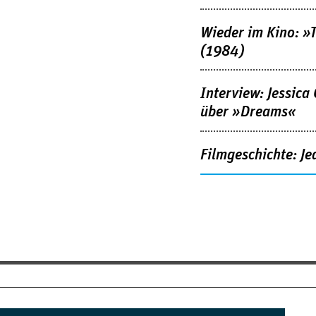
Wieder im Kino: »
(1984)
Interview: Jessica
über »Dreams«
Filmgeschichte: Je