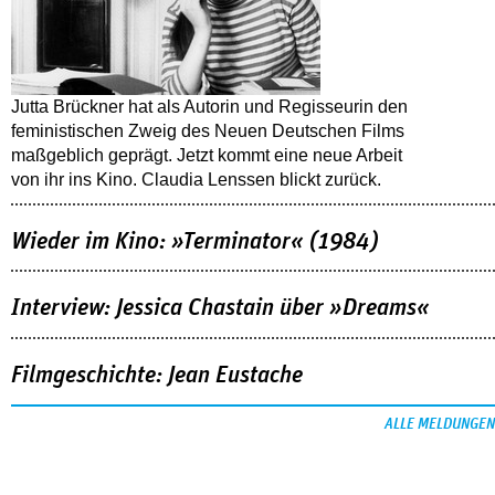
Jutta Brückner hat als Autorin und Regisseurin den
feministischen Zweig des Neuen Deutschen Films
maßgeblich geprägt. Jetzt kommt eine neue Arbeit
von ihr ins Kino. Claudia Lenssen blickt zurück.
Wieder im Kino: »Terminator« (1984)
Interview: Jessica Chastain über »Dreams«
Filmgeschichte: Jean Eustache
ALLE MELDUNGEN