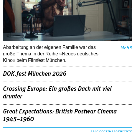
Abarbeitung an der eigenen Familie war das
MEHR
große Thema in der Reihe »Neues deutsches
Kino« beim Filmfest München.
DOK.fest München 2026
Crossing Europe: Ein großes Dach mit viel
drunter
Great Expectations: British Postwar Cinema
1945–1960