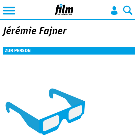
Jump to Navigation
Jérémie Fajner
ZUR PERSON