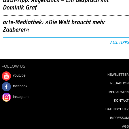
Buch-Tipp: AugenBlick – Ein Gespräch mit
Dominik Graf
arte-Mediathek: »Die Welt braucht mehr
Zauberer«
ALLE TIPPS
FOLLOW US
NEWSLETTER
youtube
REDAKTION
facebook
MEDIADATEN
instagram
KONTAKT
DATENSCHUTZ
IMPRESSUM
AGB