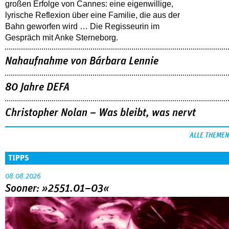
großen Erfolge von Cannes: eine eigenwillige,
lyrische Reflexion über eine ­Familie, die aus der
Bahn geworfen wird … Die Regisseurin im
Gespräch mit Anke Sterneborg.
Nahaufnahme von Bárbara Lennie
80 Jahre DEFA
Christopher Nolan – Was bleibt, was nervt
ALLE THEMEN
TIPPS
08.08.2026
Sooner: »2551.01–03«