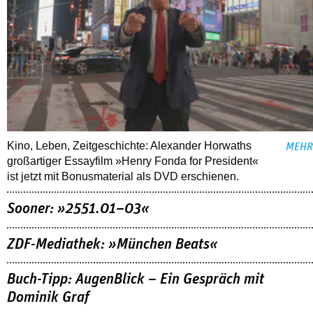
Kino, Leben, Zeitgeschichte: Alexander Horwaths
MEHR
großartiger Essayfilm »Henry Fonda for President«
ist jetzt mit Bonusmaterial als DVD erschienen.
Sooner: »2551.01–03«
ZDF-Mediathek: »München Beats«
Buch-Tipp: AugenBlick – Ein Gespräch mit
Dominik Graf