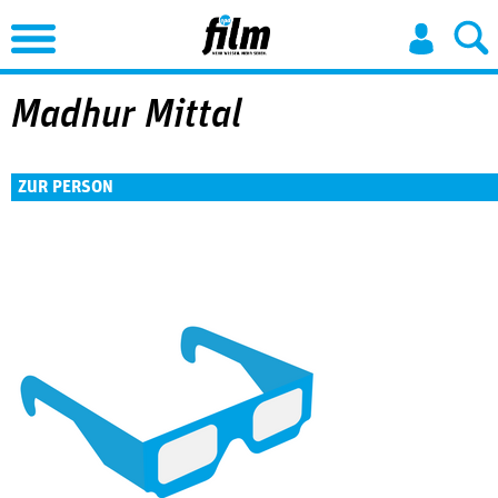
Jump to Navigation
Madhur Mittal
ZUR PERSON