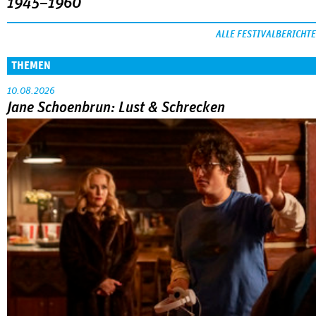
1945–1960
ALLE FESTIVALBERICHTE
THEMEN
10.08.2026
Jane Schoenbrun: Lust & Schrecken