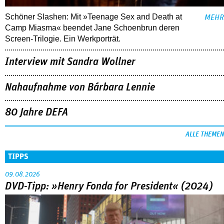
Schöner Slashen: Mit »Teenage Sex and Death at
MEHR
Camp Miasma« beendet Jane Schoenbrun deren
Screen-Trilogie. Ein Werkporträt.
Interview mit Sandra Wollner
Nahaufnahme von Bárbara Lennie
80 Jahre DEFA
ALLE THEMEN
TIPPS
09.08.2026
DVD-Tipp: »Henry Fonda for President« (2024)