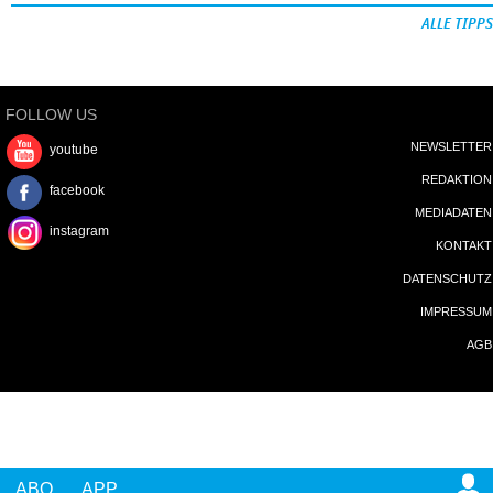
ALLE TIPPS
FOLLOW US
NEWSLETTER
youtube
REDAKTION
facebook
MEDIADATEN
instagram
KONTAKT
DATENSCHUTZ
IMPRESSUM
AGB
ABO
APP