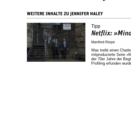
WEITERE INHALTE ZU JENNIFER HALEY
Tipp
Netflix: »Min
Manfred Riepe
Was treibt einen Char
mitproduzierte Serie »
der 70er Jahre der Begr
Profiling erfunden wurd