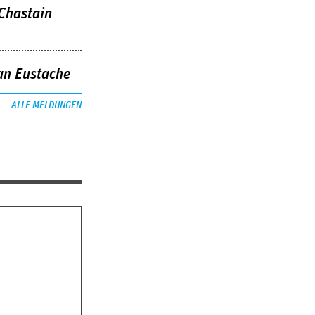
 Chastain
an Eustache
ALLE MELDUNGEN