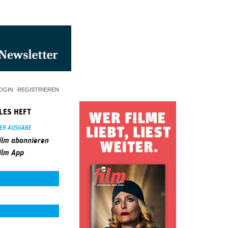
OGIN
REGISTRIEREN
LES HEFT
SER AUSGABE
ilm abonnieren
ilm App