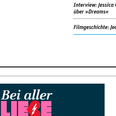
Interview: Jessica
über »Dreams«
Filmgeschichte: Je