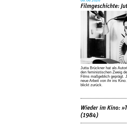
06.08.2026
Filmgeschichte: Ju
Jutta Brückner hat als Autor
den feministischen Zweig 
Films maßgeblich geprägt. 
neue Arbeit von ihr ins Kino
blickt zurück.
Wieder im Kino: »
(1984)