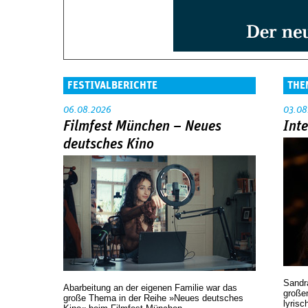
FESTIVALBERICHTE
THE
06.08.2026
03.08
Filmfest München – Neues
Int
deutsches Kino
Sandr
Abarbeitung an der eigenen Familie war das
großen
große Thema in der Reihe »Neues deutsches
lyrisc