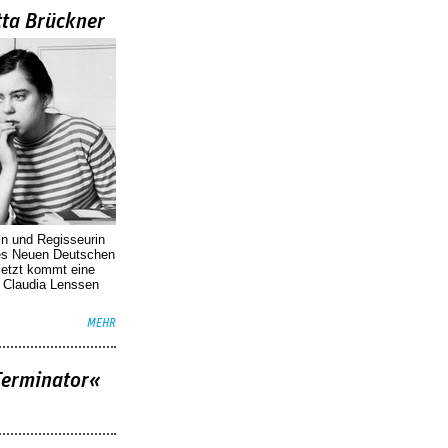
tta Brückner
in und Regisseurin
des Neuen Deutschen
Jetzt kommt eine
. Claudia Lenssen
MEHR
Terminator«