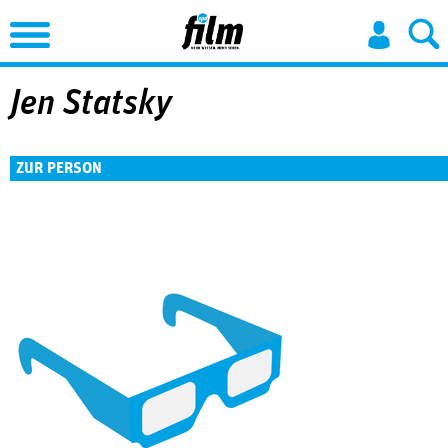
Jump to Navigation
Jen Statsky
ZUR PERSON