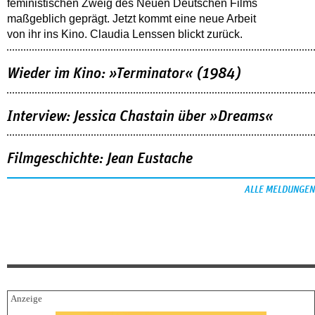
feministischen Zweig des Neuen Deutschen Films
maßgeblich geprägt. Jetzt kommt eine neue Arbeit
von ihr ins Kino. Claudia Lenssen blickt zurück.
Wieder im Kino: »Terminator« (1984)
Interview: Jessica Chastain über »Dreams«
Filmgeschichte: Jean Eustache
ALLE MELDUNGEN