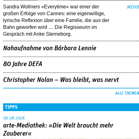
Sandra Wollners »Everytime« war einer der
MEHR
großen Erfolge von Cannes: eine eigenwillige,
lyrische Reflexion über eine ­Familie, die aus der
Bahn geworfen wird … Die Regisseurin im
Gespräch mit Anke Sterneborg.
Nahaufnahme von Bárbara Lennie
80 Jahre DEFA
Christopher Nolan – Was bleibt, was nervt
ALLE THEMEN
TIPPS
06.08.2026
arte-Mediathek: »Die Welt braucht mehr
Zauberer«