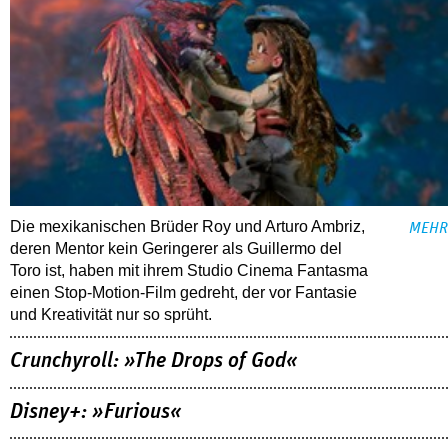
Die mexikanischen Brüder Roy und Arturo Ambriz,
MEHR
deren Mentor kein Geringerer als Guillermo del
Toro ist, haben mit ihrem Studio Cinema Fantasma
einen Stop-Motion-Film gedreht, der vor Fantasie
und Kreativität nur so sprüht.
Crunchyroll: »The Drops of God«
Disney+: »Furious«