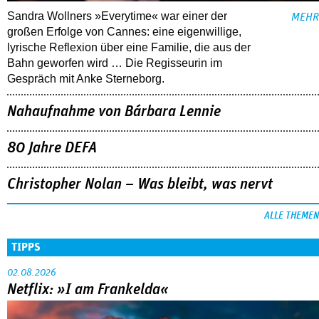
Sandra Wollners »Everytime« war einer der
MEHR
großen Erfolge von Cannes: eine eigenwillige,
lyrische Reflexion über eine ­Familie, die aus der
Bahn geworfen wird … Die Regisseurin im
Gespräch mit Anke Sterneborg.
Nahaufnahme von Bárbara Lennie
80 Jahre DEFA
Christopher Nolan – Was bleibt, was nervt
ALLE THEMEN
TIPPS
02.08.2026
Netflix: »I am Frankelda«