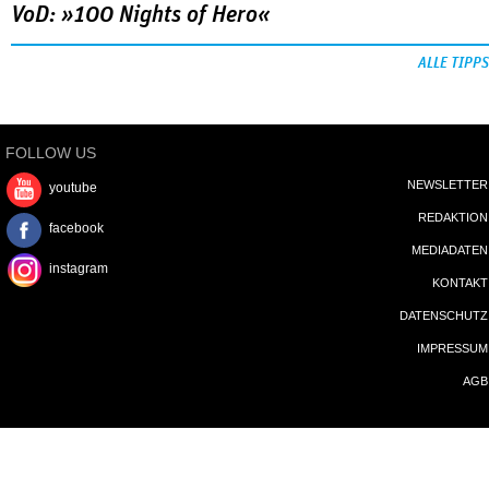
VoD: »100 Nights of Hero«
ALLE TIPPS
FOLLOW US
NEWSLETTER
youtube
REDAKTION
facebook
MEDIADATEN
instagram
KONTAKT
DATENSCHUTZ
IMPRESSUM
AGB