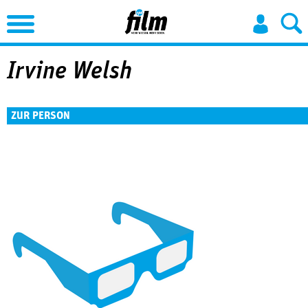
Jump to Navigation
Irvine Welsh
ZUR PERSON