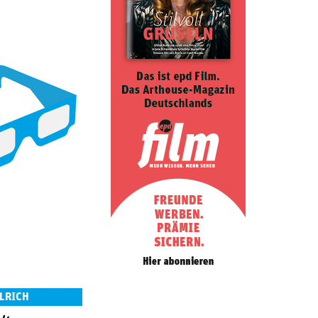
LLRICH