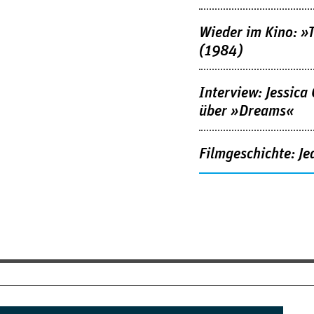
Wieder im Kino: »
(1984)
Interview: Jessica
über »Dreams«
Filmgeschichte: Je