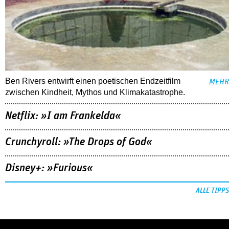
Ben Rivers entwirft einen poetischen Endzeitfilm
MEHR
zwischen Kindheit, Mythos und Klimakatastrophe.
Netflix: »I am Frankelda«
Crunchyroll: »The Drops of God«
Disney+: »Furious«
ALLE TIPPS