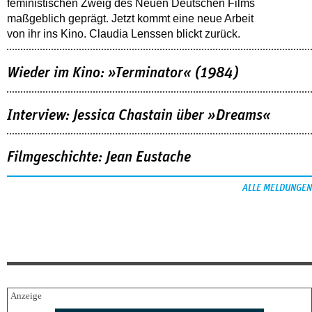
feministischen Zweig des Neuen Deutschen Films
maßgeblich geprägt. Jetzt kommt eine neue Arbeit
von ihr ins Kino. Claudia Lenssen blickt zurück.
Wieder im Kino: »Terminator« (1984)
Interview: Jessica Chastain über »Dreams«
Filmgeschichte: Jean Eustache
ALLE MELDUNGEN