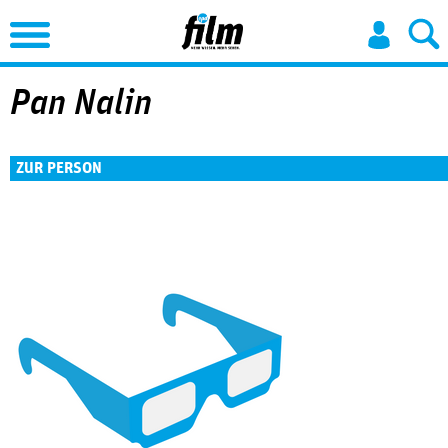
Jump to Navigation
Pan Nalin
ZUR PERSON