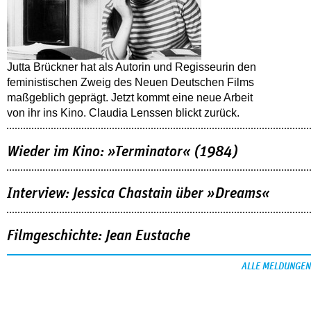
Jutta Brückner hat als Autorin und Regisseurin den
feministischen Zweig des Neuen Deutschen Films
maßgeblich geprägt. Jetzt kommt eine neue Arbeit
von ihr ins Kino. Claudia Lenssen blickt zurück.
Wieder im Kino: »Terminator« (1984)
Interview: Jessica Chastain über »Dreams«
Filmgeschichte: Jean Eustache
ALLE MELDUNGEN