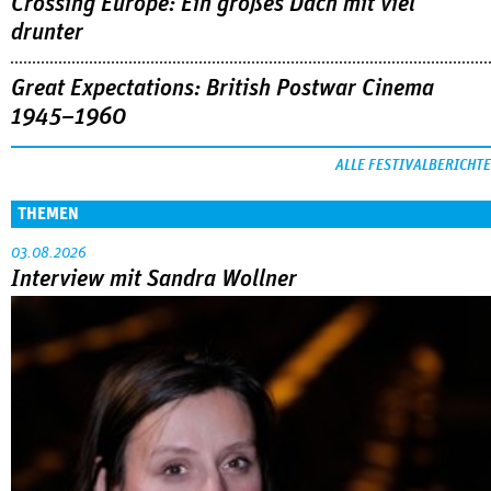
Crossing Europe: Ein großes Dach mit viel
drunter
Great Expectations: British Postwar Cinema
1945–1960
ALLE FESTIVALBERICHTE
THEMEN
03.08.2026
Interview mit Sandra Wollner