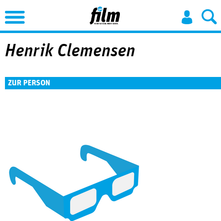
Jump to Navigation
Henrik Clemensen
ZUR PERSON