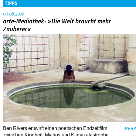
TIPPS
06.08.2026
arte-Mediathek: »Die Welt braucht mehr
Zauberer«
Ben Rivers entwirft einen poetischen Endzeitfilm
MEHR
zwischen Kindheit, Mythos und Klimakatastrophe.